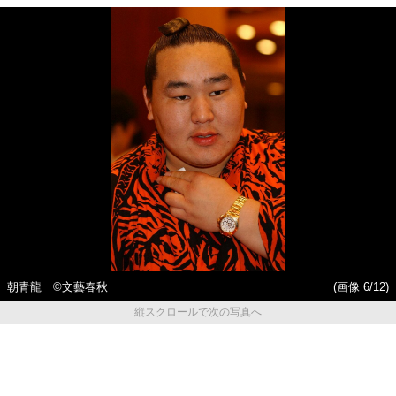
朝青龍 ©文藝春秋
(画像 6/12)
縦スクロールで次の写真へ