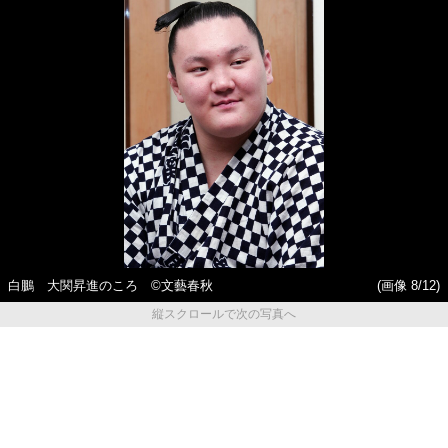
白鵬 大関昇進のころ ©文藝春秋
(画像 8/12)
縦スクロールで次の写真へ