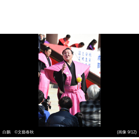
白鵬 ©文藝春秋
(画像 9/12)