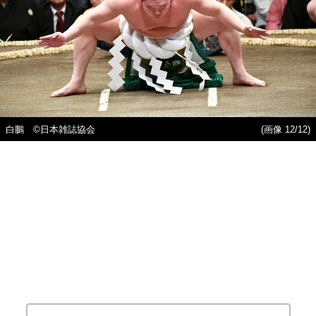
白鵬 ©日本雑誌協会
(画像 12/12)