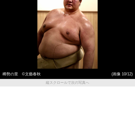
稀勢の里 ©文藝春秋
(画像 10/12)
縦スクロールで次の写真へ