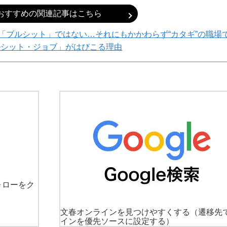
おすすめの関連記事はこちら
「ブルシット」ではない…それにもかかわらず“カタギ”の職場
ルシット・ジョブ」がはびこる理由
ォローをク
文春オンラインを見つけやすくする
（遷移先
インを優先ソースに設定する）