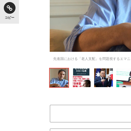
コピー
先進国における「老人支配」を問題視するエマニ