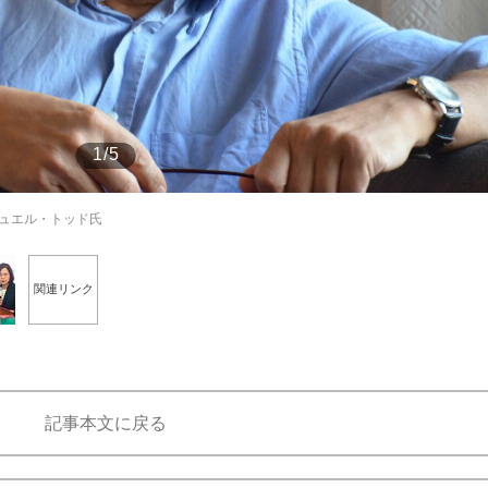
もっと見る
1/5
ュエル・トッド氏
関連リンク
記事本文に戻る