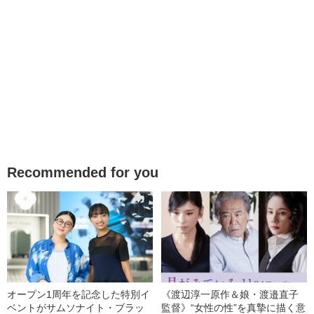
Recommended for you
オープン1周年を記念した特別イ
《渡辺淳一原作＆娘・渡邉直子
ベントがサムソナイト・ブラッ
監督》“女性の性”を真摯に描く意