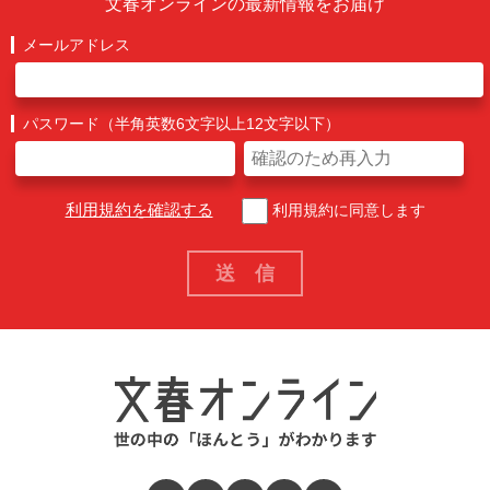
文春オンラインの最新情報をお届け
メールアドレス
パスワード（半角英数6文字以上12文字以下）
利用規約を確認する
利用規約に同意します