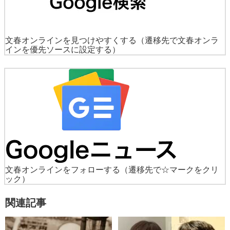
文春オンラインを見つけやすくする
（遷移先で文春オンラ
インを優先ソースに設定する）
文春オンラインをフォローする
（遷移先で☆マークをクリ
ック）
関連記事