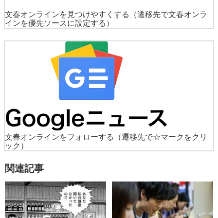
文春オンラインを見つけやすくする
（遷移先で文春オンラ
インを優先ソースに設定する）
文春オンラインをフォローする
（遷移先で☆マークをクリ
ック）
関連記事