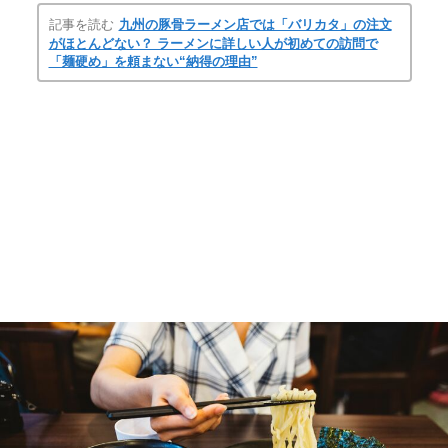
記事を読む
九州の豚骨ラーメン店では「バリカタ」の注文
がほとんどない？ ラーメンに詳しい人が初めての訪問で
「麺硬め」を頼まない“納得の理由”