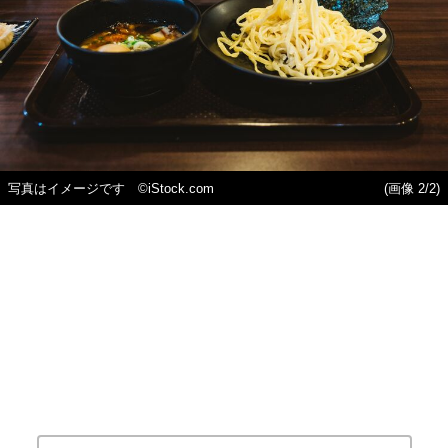
写真はイメージです ©iStock.com
(画像 2/2)