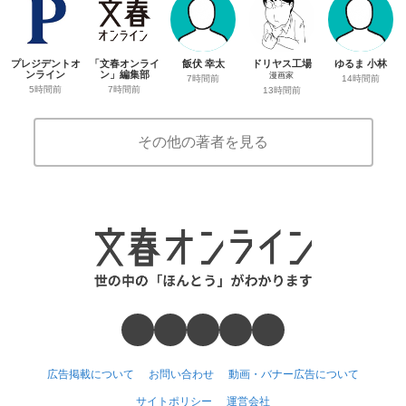
プレジデントオ
「文春オンライ
飯伏 幸太
ドリヤス工場
ゆるま 小林
ンライン
ン」編集部
漫画家
7時間前
14時間前
5時間前
7時間前
13時間前
その他の著者を見る
広告掲載について
お問い合わせ
動画・バナー広告について
サイトポリシー
運営会社