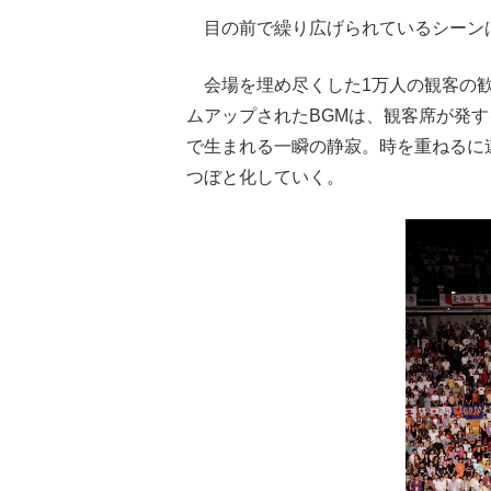
目の前で繰り広げられているシーン
会場を埋め尽くした1万人の観客の歓
ムアップされたBGMは、観客席が発
で生まれる一瞬の静寂。時を重ねるに
つぼと化していく。