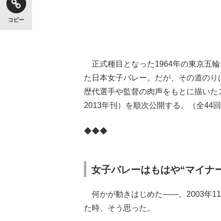
コピー
正式種目となった1964年の東京五
た日本女子バレー。だが、その道のり
歴代選手や監督の肉声をもとに描いた
2013年刊）を順次公開する。（全44
◆◆◆
女子バレーはもはや“マイナ
何かが動きはじめた――。2003年
た時、そう思った。