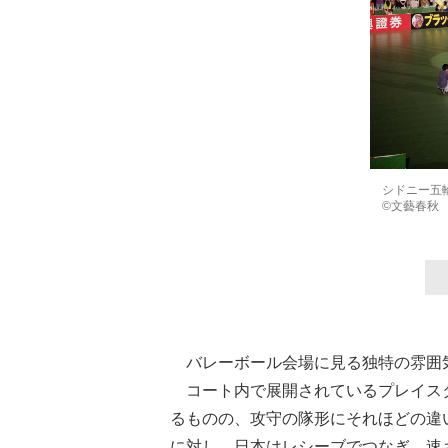
シドニー五
©文藝春秋
バレーボール会場に見る独特の雰囲
コート内で展開されているプレイス
るものの、攻守の隊形にそれほどの違
に対し、日本はレシーブでつなぎ、速