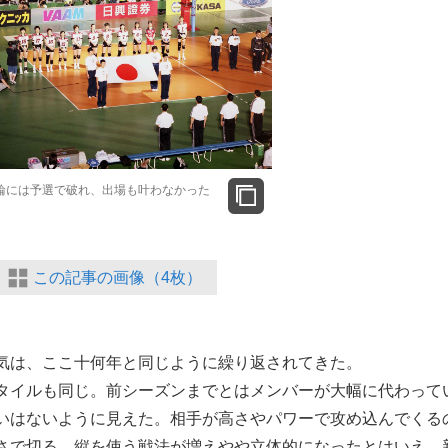
輪には予選で破れ、出場も叶わなかった
この記事の画像（4枚）
気は、ここ十何年と同じように繰り返されてきた。
タイルも同じ。前シーズンまでとはメンバーが大幅に代わって
いはないように見えた。相手が高さやパワーで攻め込んでくる
さで切る。縦を使う戦法が増えやや立体的になったとはいえ、