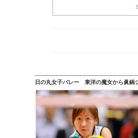
日の丸女子バレー 東洋の魔女から眞鍋