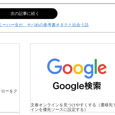
次の記事に続く
ミーハー女が、ヤバめの参考書オタクと出会う話
ォローをク
文春オンラインを見つけやすくする
（遷移先
インを優先ソースに設定する）