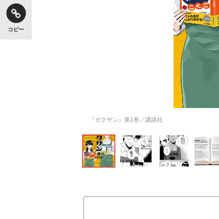
コピー
『ガクサン』第1巻／講談社