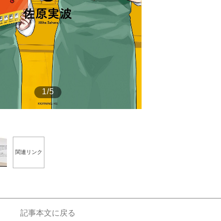
もっと見る
1/5
関連リンク
記事本文に戻る