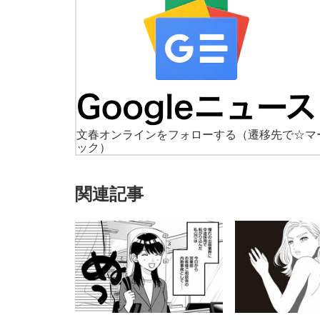
文春オンラインをフォローする
（遷移先で☆マ
ック）
関連記事