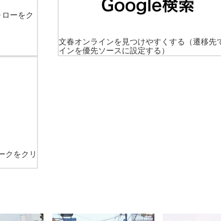
ォローをク
文春オンラインを見つけやすくする
（遷移先
インを優先ソースに設定する）
ークをクリ