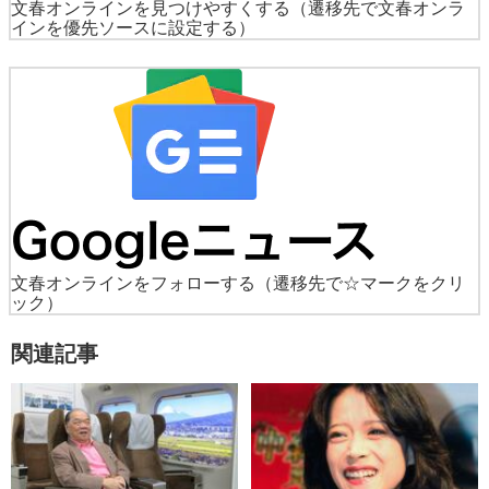
文春オンラインを見つけやすくする
（遷移先で文春オンラ
インを優先ソースに設定する）
文春オンラインをフォローする
（遷移先で☆マークをクリ
ック）
関連記事