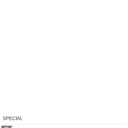
SPECIAL
PR