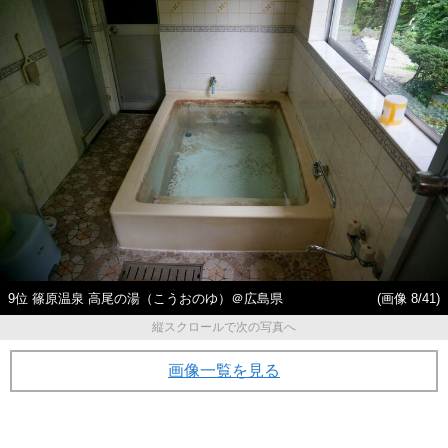
9位 篠原温泉 高尾の湯（こうおのゆ）＠広島県
(画像 8/41)
縦スクロールで次の写真へ
画像一覧を見る