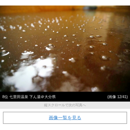
8位 七里田温泉 下ん湯＠大分県
(画像 12/41)
縦スクロールで次の写真へ
画像一覧を見る