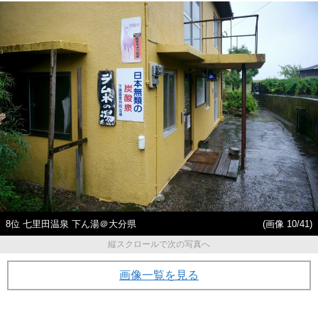
8位 七里田温泉 下ん湯＠大分県
(画像 10/41)
縦スクロールで次の写真へ
画像一覧を見る