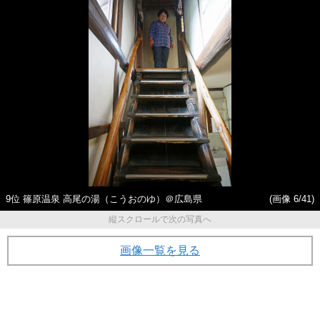
9位 篠原温泉 高尾の湯（こうおのゆ）＠広島県
(画像 6/41)
縦スクロールで次の写真へ
画像一覧を見る