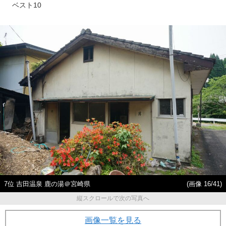
ベスト10
7位 吉田温泉 鹿の湯＠宮崎県
(画像 16/41)
縦スクロールで次の写真へ
画像一覧を見る