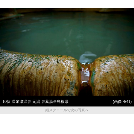
10位 温泉津温泉 元湯 泉薬湯＠島根県
(画像 4/41)
縦スクロールで次の写真へ