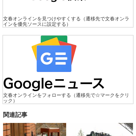
文春オンラインを見つけやすくする
（遷移先で文春オンラ
インを優先ソースに設定する）
文春オンラインをフォローする
（遷移先で☆マークをクリ
ック）
関連記事