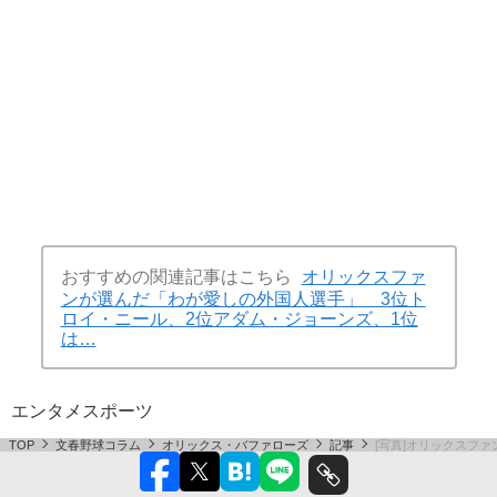
おすすめの関連記事はこちら
オリックスファ
ンが選んだ「わが愛しの外国人選手」 3位ト
ロイ・ニール、2位アダム・ジョーンズ、1位
は…
エンタメ
スポーツ
TOP
文春野球コラム
オリックス・バファローズ
記事
[写真]オリックスフ