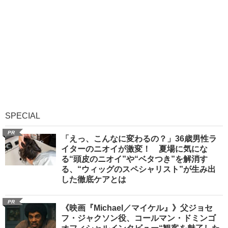
SPECIAL
PR
「えっ、こんなに変わるの？」36歳男性ラ
イターのニオイが激変！ 夏場に気にな
る“頭皮のニオイ”や“ベタつき”を解消す
る、“ウィッグのスペシャリスト”が生み出
した徹底ケアとは
PR
《映画『Michael／マイケル』》父ジョセ
フ・ジャクソン役、コールマン・ドミンゴ