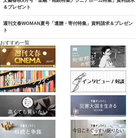
文藝春秋9月号「金融・相続特集／シニアホーム特集」資料請求
＆プレゼント
週刊文春WOMAN夏号「遺贈・寄付特集」資料請求＆プレゼン
ト
おすすめ一覧