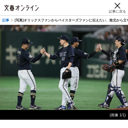
記事に戻る
記事
[写真]オリックスファンからベイスターズファンに伝えたい、敗北から立
(画像 1/1)