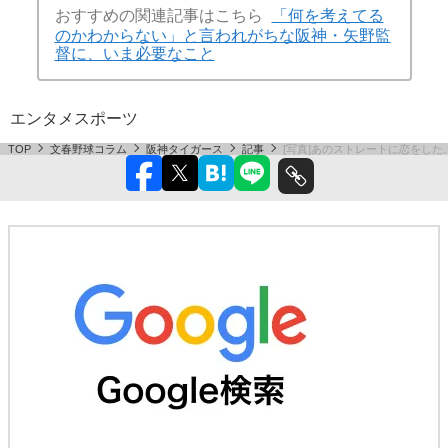
おすすめの関連記事はこちら
「何を考えてる
のかわからない」と言われがちな阪神・矢野監
督に、いま必要なこと
エンタメ
スポーツ
TOP
文春野球コラム
阪神タイガース
記事
[写真]あのストレートに恋をし