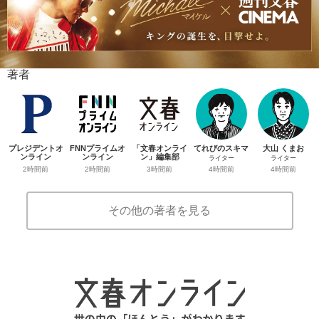
著者
プレジデントオ
FNNプライムオ
「文春オンライ
てれびのスキマ
大山 くまお
ンライン
ンライン
ン」編集部
ライター
ライター
2時間前
2時間前
3時間前
4時間前
4時間前
その他の著者を見る