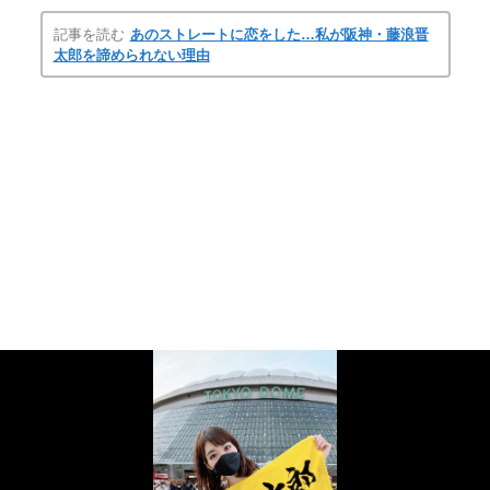
記事を読む
あのストレートに恋をした…私が阪神・藤浪晋
太郎を諦められない理由