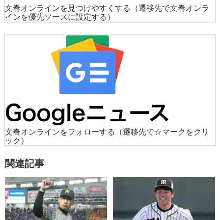
文春オンラインを見つけやすくする
（遷移先で文春オンラ
インを優先ソースに設定する）
文春オンラインをフォローする
（遷移先で☆マークをクリ
ック）
関連記事