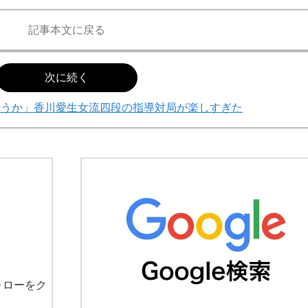
記事本文に戻る
次に続く
ょうか」香川愛生女流四段の指導対局が楽しすぎた
ォローをク