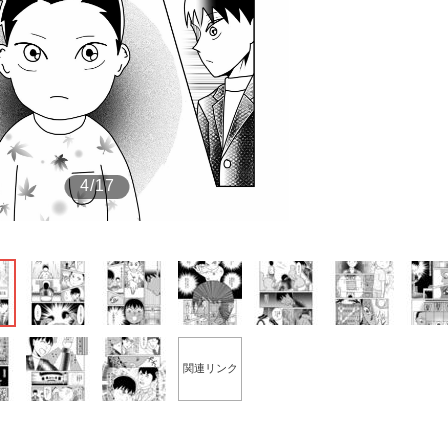
もっと見る
もっと見る
4/17
関連リンク