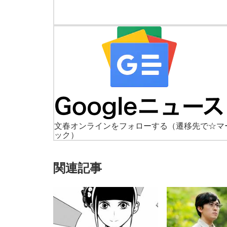
文春オンラインをフォローする
（遷移先で☆マ
ック）
関連記事