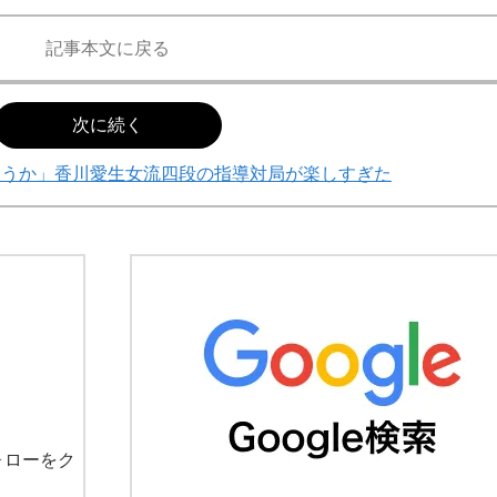
記事本文に戻る
次に続く
ょうか」香川愛生女流四段の指導対局が楽しすぎた
ォローをク