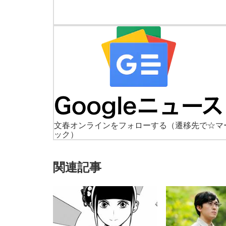
文春オンラインをフォローする
（遷移先で☆マ
ック）
関連記事