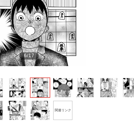
もっと見る
もっと見る
6/17
関連リンク