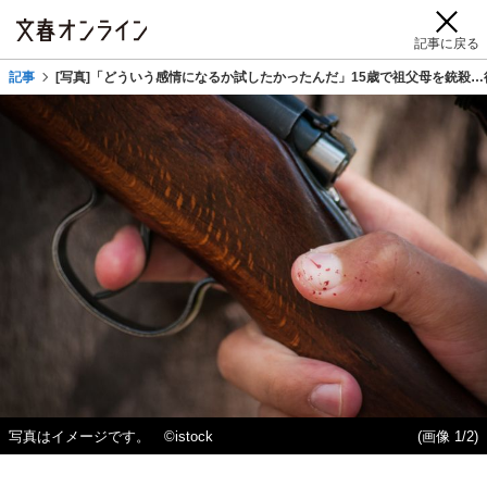
記事に戻る
記事
[写真]「どういう感情になるか試したかったんだ」15歳で祖父母を銃殺
写真はイメージです。 ©istock
(画像 1/2)