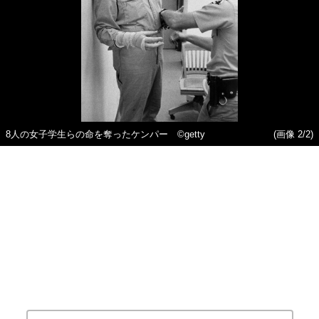
8人の女子学生らの命を奪ったケンパー ©getty
(画像 2/2)