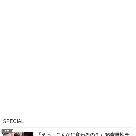
SPECIAL
PR
「えっ、こんなに変わるの？」36歳男性ラ