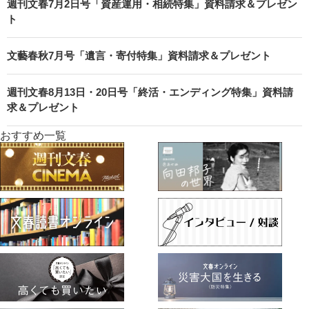
週刊文春7月2日号「資産運用・相続特集」資料請求＆プレゼン
ト
文藝春秋7月号「遺言・寄付特集」資料請求＆プレゼント
週刊文春8月13日・20日号「終活・エンディング特集」資料請
求＆プレゼント
おすすめ一覧