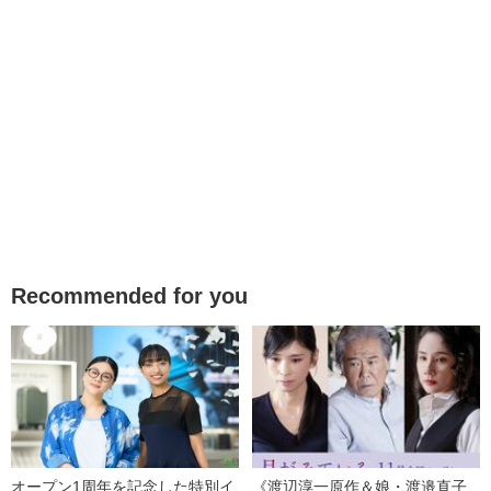
Recommended for you
オープン1周年を記念した特別イ
《渡辺淳一原作＆娘・渡邉直子