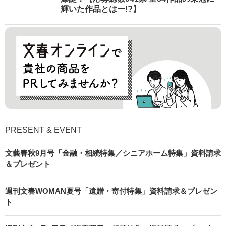
輝いた作品とはー!?】
PRESENT & EVENT
文藝春秋9月号「金融・相続特集／シニアホーム特集」資料請求
＆プレゼント
週刊文春WOMAN夏号「遺贈・寄付特集」資料請求＆プレゼン
ト