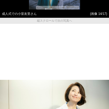
成人式での小室友里さん
(画像 14/17)
縦スクロールで次の写真へ