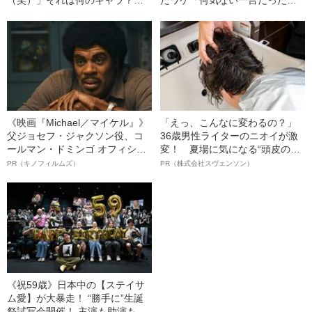
いう衣装も…増加する“新種コス
ですけど…」
プレイヤー”たち
《映画『Michael／マイケル』》
「えっ、こんなに変わるの？」
父ジョセフ・ジャクソン役、コ
36歳男性ライターのニオイが激
ールマン・ドミンゴ オフィシャ
変！ 夏場に気になる“頭皮のニ
ルインタビュー“観客を魅了した
オイ”や“ベタつき”を解消す
PR（キノフィルムズ）
PR（株式会社スヴェンソン）
名優、複雑な父親像への想いを
る、“ウィッグのスペシャリス
語る”《日本興収70億円突破》
ト”が生み出した徹底ケアとは
《祝59歳》日本中の【ステイサ
ム愛】が大暴走！ “勝手に”生誕
祭試写会開催！ 主演も助演も全