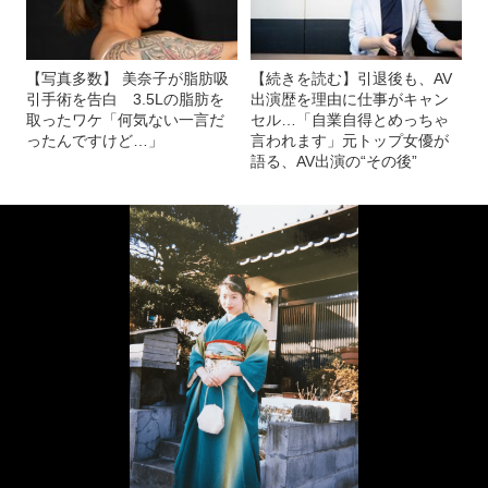
【写真多数】 美奈子が脂肪吸
【続きを読む】引退後も、AV
引手術を告白 3.5Lの脂肪を
出演歴を理由に仕事がキャン
取ったワケ「何気ない一言だ
セル…「自業自得とめっちゃ
ったんですけど…」
言われます」元トップ女優が
語る、AV出演の“その後”