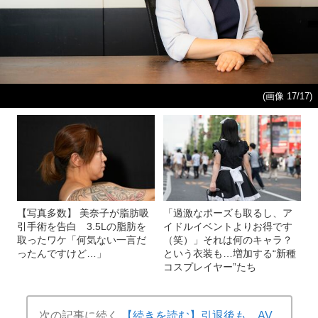
(画像 17/17)
【写真多数】 美奈子が脂肪吸
「過激なポーズも取るし、ア
引手術を告白 3.5Lの脂肪を
イドルイベントよりお得です
取ったワケ「何気ない一言だ
（笑）」それは何のキャラ？
ったんですけど…」
という衣装も…増加する“新種
コスプレイヤー”たち
次の記事に続く
【続きを読む】引退後も、AV