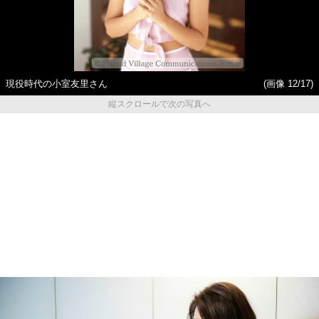
現役時代の小室友里さん
(画像 12/17)
縦スクロールで次の写真へ