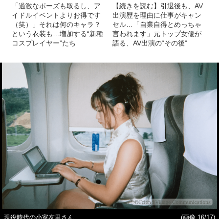
「過激なポーズも取るし、ア
【続きを読む】引退後も、AV
イドルイベントよりお得です
出演歴を理由に仕事がキャン
（笑）」それは何のキャラ？
セル…「自業自得とめっちゃ
という衣装も…増加する“新種
言われます」元トップ女優が
コスプレイヤー”たち
語る、AV出演の“その後”
現役時代の小室友里さん
(画像 16/17)