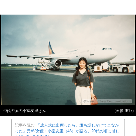
20代の頃の小室友里さん
(画像 9/17)
記事を読む
「成人式に出席したら、誰も話しかけてこなか
った」元AV女優・小室友里（46）が語る、20代の頃に感じ