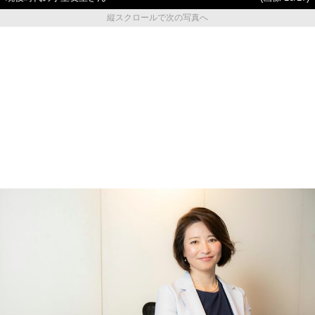
縦スクロールで次の写真へ