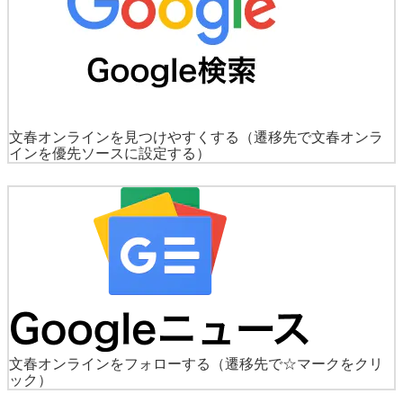
文春オンラインを見つけやすくする
（遷移先で文春オンラ
インを優先ソースに設定する）
文春オンラインをフォローする
（遷移先で☆マークをクリ
ック）