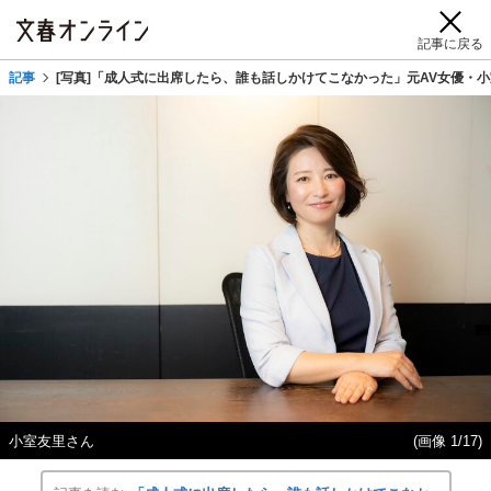
記事に戻る
記事
[写真]「成人式に出席したら、誰も話しかけてこなかった」元AV女優・小
小室友里さん
(画像 1/17)