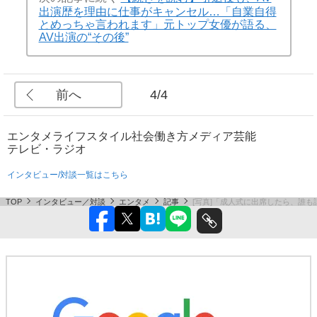
出演歴を理由に仕事がキャンセル…「自業自得
とめっちゃ言われます」元トップ女優が語る、
AV出演の“その後”
前へ
4/4
エンタメ
ライフスタイル
社会
働き方
メディア
芸能
テレビ・ラジオ
インタビュー/対談一覧はこちら
TOP
インタビュー／対談
エンタメ
記事
[写真]「成人式に出席したら、誰も