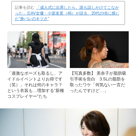
記事を読む
「成人式に出席したら、誰も話しかけてこなか
った」元AV女優・小室友里（46）が語る、20代の頃に感じ
た“身バレのキツさ”
「過激なポーズも取るし、ア
【写真多数】 美奈子が脂肪吸
イドルイベントよりお得です
引手術を告白 3.5Lの脂肪を
（笑）」それは何のキャラ？
取ったワケ「何気ない一言だ
という衣装も…増加する“新種
ったんですけど…」
コスプレイヤー”たち