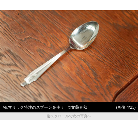
Mr.マリック特注のスプーンを使う ©文藝春秋
(画像 4/23)
縦スクロールで次の写真へ