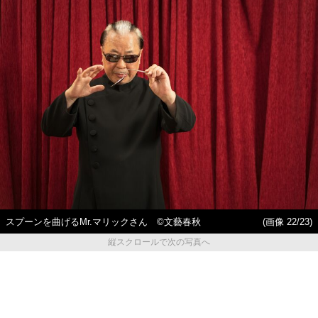
スプーンを曲げるMr.マリックさん ©文藝春秋
(画像 22/23)
縦スクロールで次の写真へ