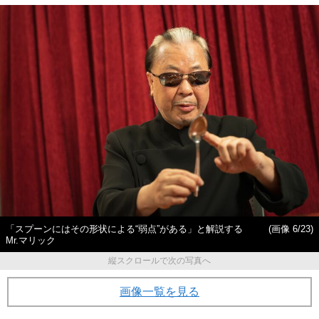
「スプーンにはその形状による“弱点”がある」と解説する
(画像 6/23)
Mr.マリック
縦スクロールで次の写真へ
画像一覧を見る