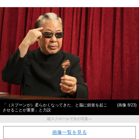
「（スプーンが）柔らかくなってきた、と脳に錯覚を起こ
(画像 8/23)
させることが重要」と力説
縦スクロールで次の写真へ
画像一覧を見る