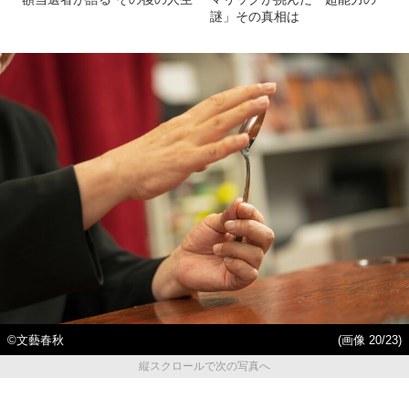
謎」その真相は
©文藝春秋
(画像 20/23)
縦スクロールで次の写真へ