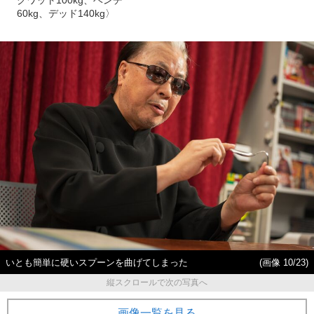
60kg、デッド140kg〉
いとも簡単に硬いスプーンを曲げてしまった
(画像 10/23)
縦スクロールで次の写真へ
画像一覧を見る