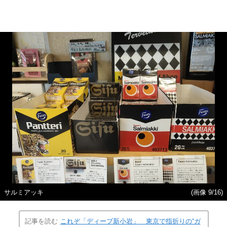
サルミアッキ
(画像 9/16)
記事を読む
これぞ「ディープ新小岩」 東京で指折りの“ガ