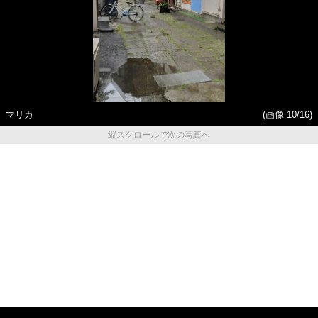
マリカ
(画像 10/16)
縦スクロールで次の写真へ