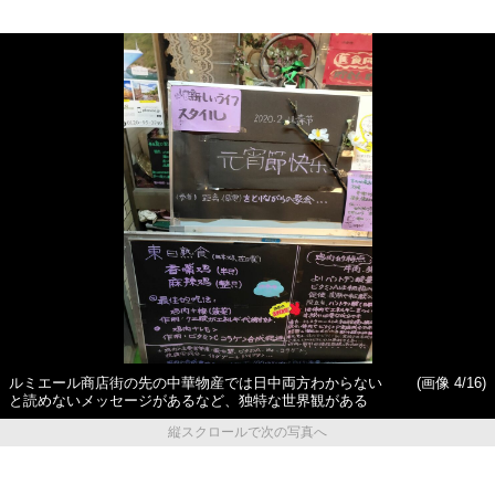
ルミエール商店街の先の中華物産では日中両方わからない
(画像 4/16)
と読めないメッセージがあるなど、独特な世界観がある
縦スクロールで次の写真へ