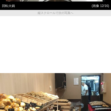
回転火鍋
(画像 12/16)
縦スクロールで次の写真へ