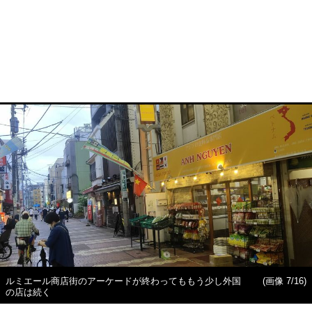
ルミエール商店街のアーケードが終わってももう少し外国
(画像 7/16)
の店は続く