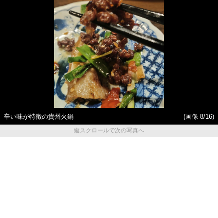
辛い味が特徴の貴州火鍋
(画像 8/16)
縦スクロールで次の写真へ