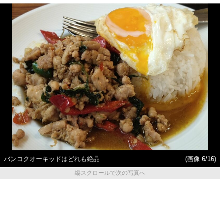
バンコクオーキッドはどれも絶品
(画像 6/16)
縦スクロールで次の写真へ