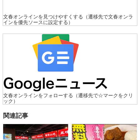
文春オンラインを見つけやすくする
（遷移先で文春オンラ
インを優先ソースに設定する）
文春オンラインをフォローする
（遷移先で☆マークをクリ
ック）
関連記事