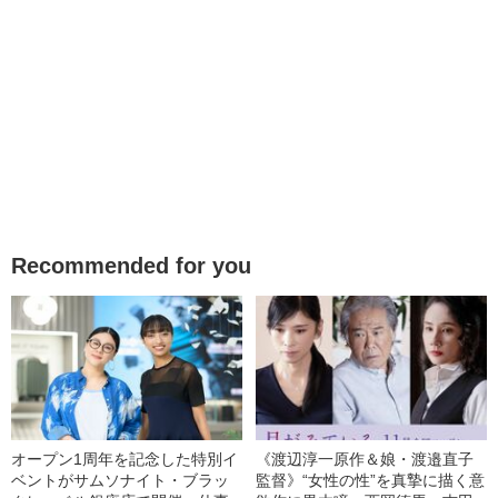
Recommended for you
オープン1周年を記念した特別イ
《渡辺淳一原作＆娘・渡邉直子
ベントがサムソナイト・ブラッ
監督》“女性の性”を真摯に描く意