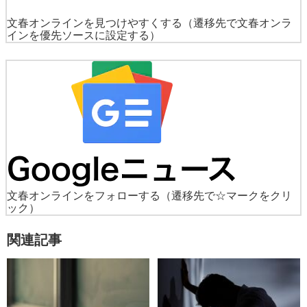
文春オンラインを見つけやすくする
（遷移先で文春オンラ
インを優先ソースに設定する）
文春オンラインをフォローする
（遷移先で☆マークをクリ
ック）
関連記事