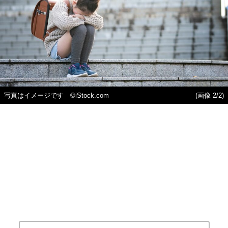
写真はイメージです ©iStock.com
(画像 2/2)