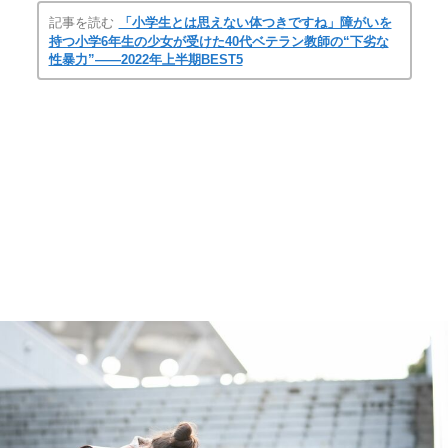
記事を読む
「小学生とは思えない体つきですね」障がいを
持つ小学6年生の少女が受けた40代ベテラン教師の“下劣な
性暴力”――2022年上半期BEST5