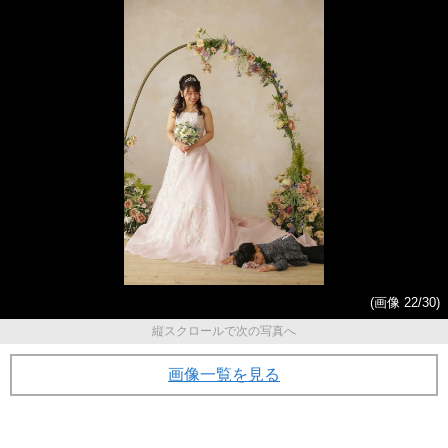
(画像 22/30)
縦スクロールで次の写真へ
画像一覧を見る