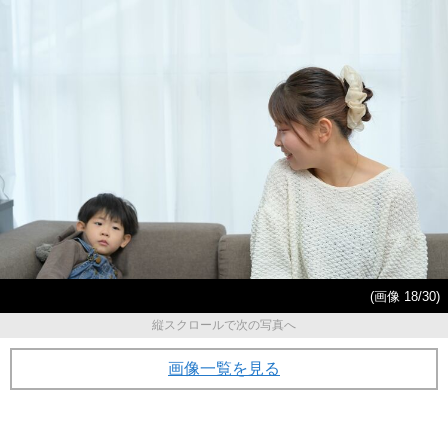
(画像 18/30)
縦スクロールで次の写真へ
画像一覧を見る