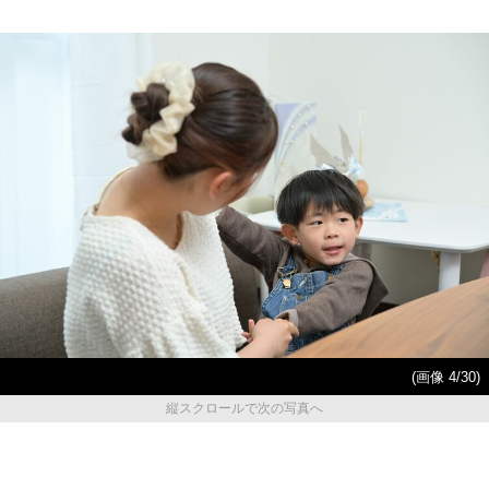
(画像 4/30)
縦スクロールで次の写真へ