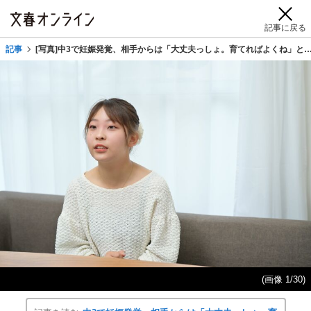
記事に戻る
記事
[写真]中3で妊娠発覚、相手からは「大丈夫っしょ。育てればよくね」と…“1
(画像 1/30)