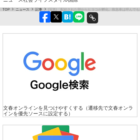
TOP
ニュース
記事
[写真]「配給された卵からヒヨコが孵化。救急車は呼んでも
文春オンラインを見つけやすくする
（遷移先で文春オンラ
インを優先ソースに設定する）