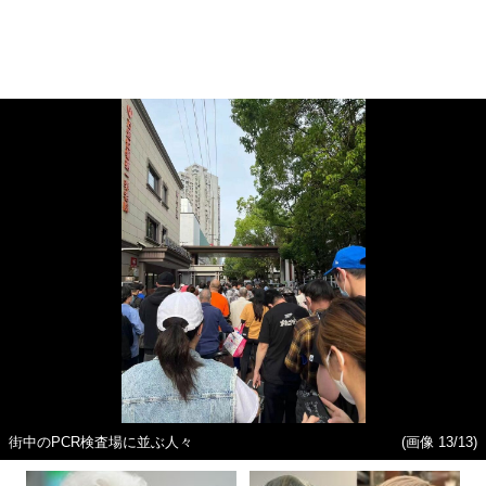
街中のPCR検査場に並ぶ人々
(画像 13/13)