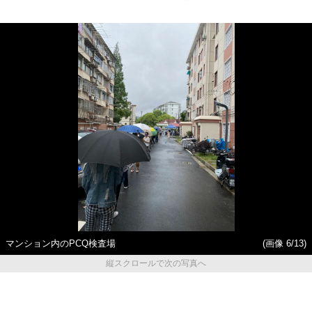
マンション内のPCQ検査場
(画像 6/13)
縦スクロールで次の写真へ