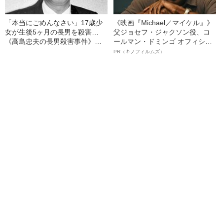
「本当にごめんなさい」17歳少
《映画『Michael／マイケル』》
女が生後5ヶ月の長男を殺害…
父ジョセフ・ジャクソン役、コ
《高島忠夫の長男殺害事件》夫
ールマン・ドミンゴ オフィシャ
婦が背負った“消えない傷”（昭和
ルインタビュー“観客を魅了した
PR（キノフィルムズ）
39年の事件）
名優、複雑な父親像への想いを
語る”《日本興収70億円突破》