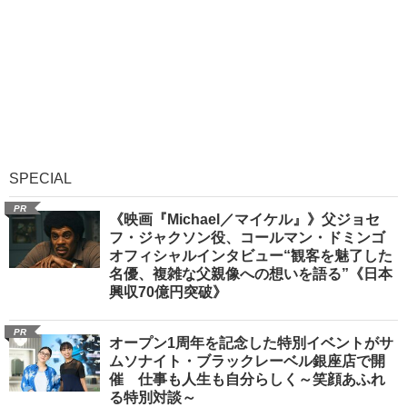
SPECIAL
PR
《映画『Michael／マイケル』》父ジョセ
フ・ジャクソン役、コールマン・ドミンゴ
オフィシャルインタビュー“観客を魅了した
名優、複雑な父親像への想いを語る”《日本
興収70億円突破》
PR
オープン1周年を記念した特別イベントがサ
ムソナイト・ブラックレーベル銀座店で開
催 仕事も人生も自分らしく～笑顔あふれ
る特別対談～