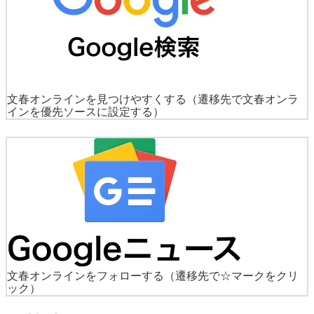
文春オンラインを見つけやすくする
（遷移先で文春オンラ
インを優先ソースに設定する）
文春オンラインをフォローする
（遷移先で☆マークをクリ
ック）