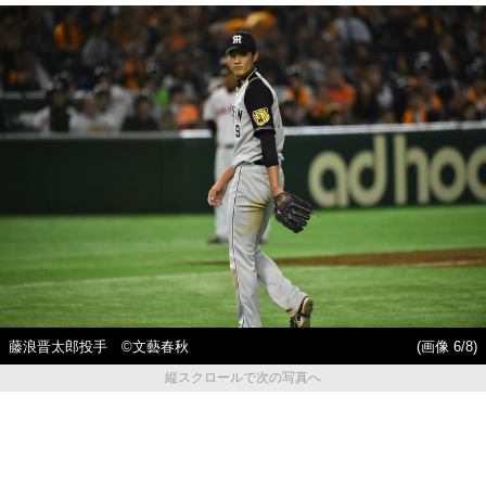
藤浪晋太郎投手 ©文藝春秋
(画像 6/8)
縦スクロールで次の写真へ