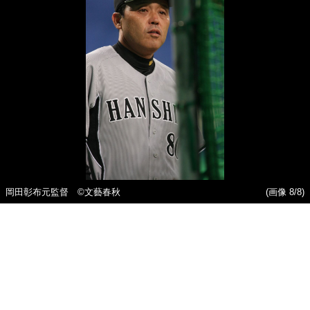
岡田彰布元監督 ©文藝春秋
(画像 8/8)