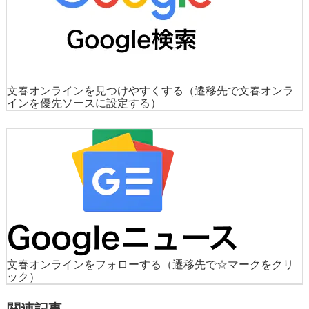
文春オンラインを見つけやすくする
（遷移先で文春オンラ
インを優先ソースに設定する）
文春オンラインをフォローする
（遷移先で☆マークをクリ
ック）