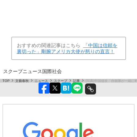
おすすめの関連記事はこちら
「中国は信頼を
裏切った」剛腕アメリカ大使が怒りの直言！
スクープ
ニュース
国際
社会
TOP
文藝春秋
ニュース
スクープ
記事
[写真]中国侵攻「自衛隊が一緒に