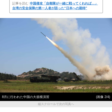
記事を読む
中国侵攻「自衛隊が一緒に戦ってくれれば…」
台湾の安全保障の第一人者が語った“日本への期待”
8月に行われた中国の大規模演習
(画像 2/4)
縦スクロールで次の写真へ