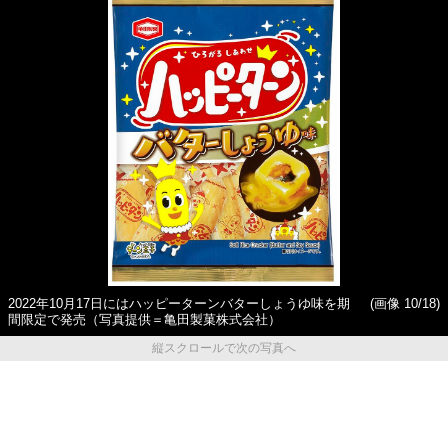
2022年10月17日にはハッピーターンバターしょうゆ味を期
(画像 10/18)
間限定で発売（写真提供＝亀田製菓株式会社）
縦スクロールで次の写真へ