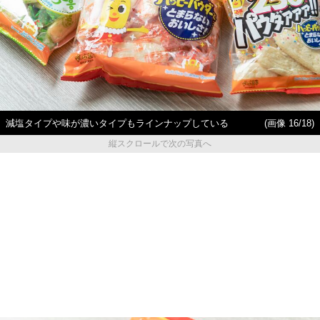
減塩タイプや味が濃いタイプもラインナップしている
(画像 16/18)
縦スクロールで次の写真へ