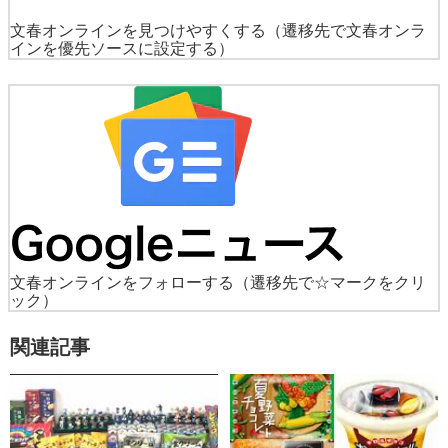
文春オンラインを見つけやすくする
（遷移先で文春オンラ
インを優先ソースに設定する）
文春オンラインをフォローする
（遷移先で☆マークをクリ
ック）
関連記事