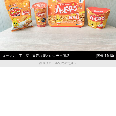
ローソン、不二家、東洋水産とのコラボ商品
(画像 14/18)
縦スクロールで次の写真へ