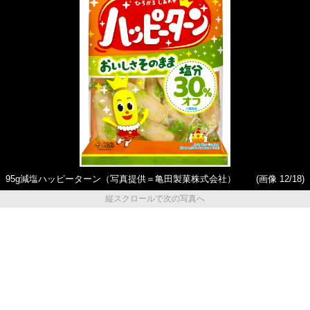
95g減塩ハッピーターン（写真提供＝亀田製菓株式会社）
(画像 12/18)
縦スクロールで次の写真へ