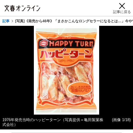
記事に戻る
記事
[写真]《発売から46年》「まさかこんなロングセラーになるとは…」今
1976年発売当時のハッピーターン（写真提供＝亀田製菓株
(画像 1/18)
式会社）