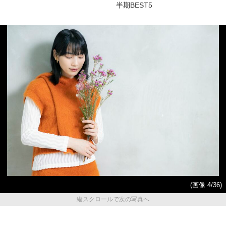
半期BEST5
(画像 4/36)
縦スクロールで次の写真へ