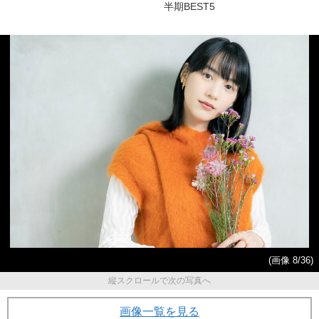
半期BEST5
(画像 8/36)
縦スクロールで次の写真へ
画像一覧を見る