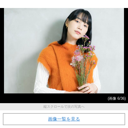
(画像 6/36)
縦スクロールで次の写真へ
画像一覧を見る