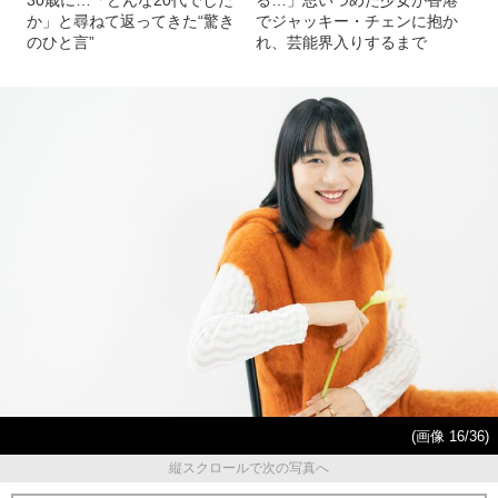
か」と尋ねて返ってきた“驚き
でジャッキー・チェンに抱か
のひと言”
れ、芸能界入りするまで
(画像 16/36)
縦スクロールで次の写真へ