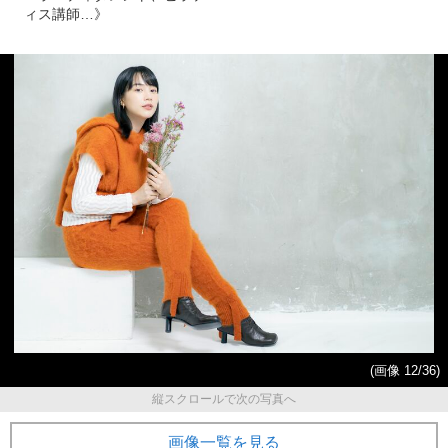
ィス講師…》
(画像 12/36)
縦スクロールで次の写真へ
画像一覧を見る