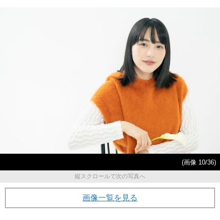
(画像 10/36)
縦スクロールで次の写真へ
画像一覧を見る