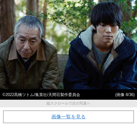
©2022髙橋ツトム/集英社/天間荘製作委員会
(画像 8/36)
縦スクロールで次の写真へ
画像一覧を見る