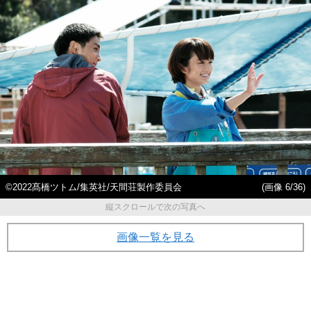
©2022髙橋ツトム/集英社/天間荘製作委員会
(画像 6/36)
縦スクロールで次の写真へ
画像一覧を見る