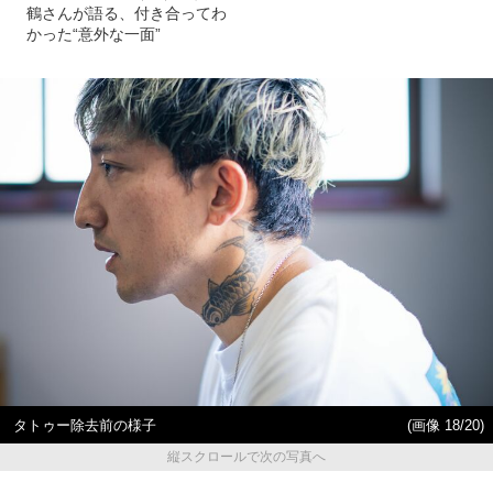
鶴さんが語る、付き合ってわ
かった“意外な一面”
タトゥー除去前の様子
(画像 18/20)
縦スクロールで次の写真へ