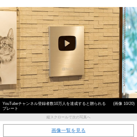
YouTubeチャンネル登録者数10万人を達成すると贈られる
(画像 10/20)
プレート
縦スクロールで次の写真へ
画像一覧を見る