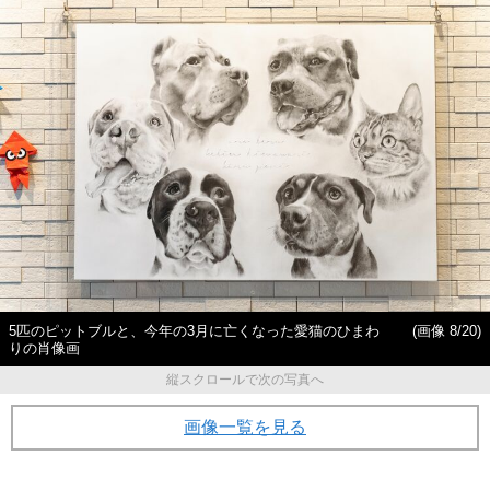
5匹のピットブルと、今年の3月に亡くなった愛猫のひまわ
(画像 8/20)
りの肖像画
縦スクロールで次の写真へ
画像一覧を見る