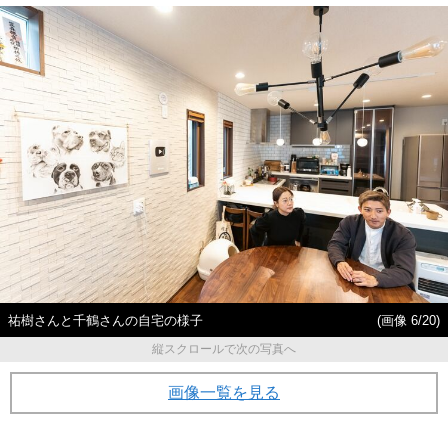
祐樹さんと千鶴さんの自宅の様子
(画像 6/20)
縦スクロールで次の写真へ
画像一覧を見る