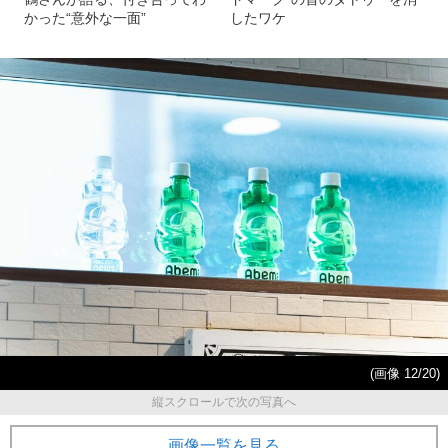
かった“意外な一面”
したワケ
(画像 12/20)
縦スクロールで次の写真へ
画像一覧を見る