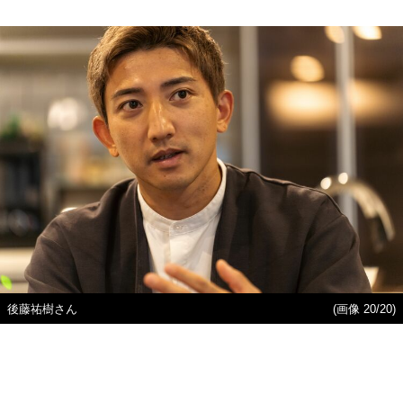
後藤祐樹さん
(画像 20/20)