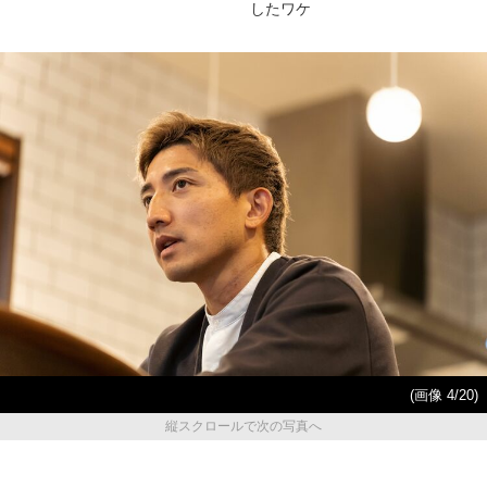
したワケ
(画像 4/20)
縦スクロールで次の写真へ