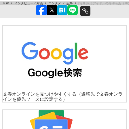
TOP
インタビュー／対談
エンタメ
記事
[写真]娘はアイドルの芹澤もあ（16
文春オンラインを見つけやすくする
（遷移先で文春オンラ
インを優先ソースに設定する）