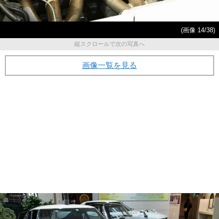
(画像 14/38)
縦スクロールで次の写真へ
画像一覧を見る