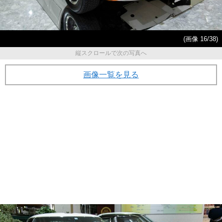
(画像 16/38)
縦スクロールで次の写真へ
画像一覧を見る