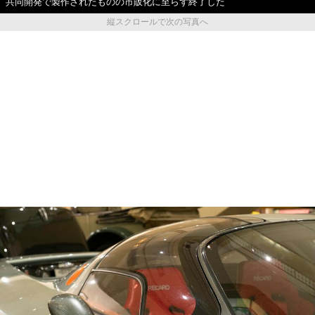
共同開発で製作されたものの市販化に至らず終了した
縦スクロールで次の写真へ