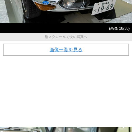
(画像 18/38)
縦スクロールで次の写真へ
画像一覧を見る