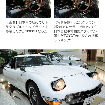
【画像】日本車で初めてリト
〈写真多数〉3位はクラウン、
ラクタブル・ヘッドライトを
2位はカローラ…では1位は!?
搭載したのが2000GTだった
日本自動車博物館スタッフが
選んだTOYOTAの“愛され旧車
ランキング”