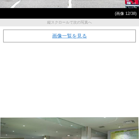
(画像 12/38)
縦スクロールで次の写真へ
画像一覧を見る