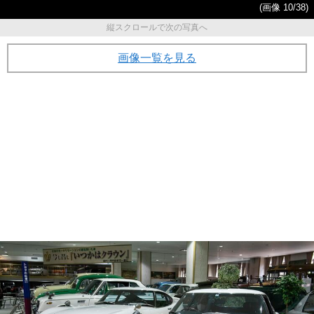
(画像 10/38)
縦スクロールで次の写真へ
画像一覧を見る