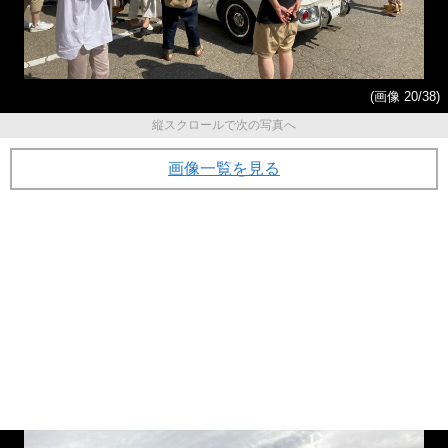
(画像 20/38)
縦スクロールで次の写真へ
画像一覧を見る