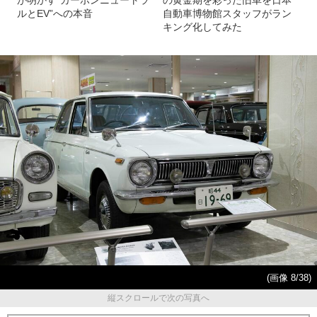
ルとEV”への本音
自動車博物館スタッフがラン
キング化してみた
(画像 8/38)
縦スクロールで次の写真へ