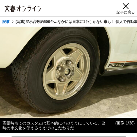
記事に戻る
記事
[写真]展示台数約500台…なかには日本に1台しかない車も！ 個人で
寄贈時点でのカスタムは基本的にそのままにしている。当
(画像 1/38)
時の車文化を伝えるうえでのこだわりだ