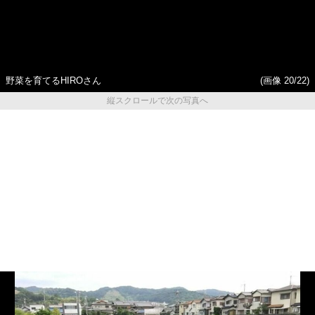
野菜を育てるHIROさん
(画像 20/22)
縦スクロールで次の写真へ