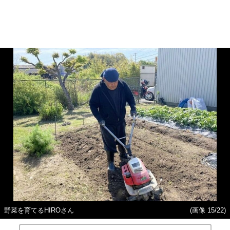
野菜を育てるHIROさん
(画像 15/22)