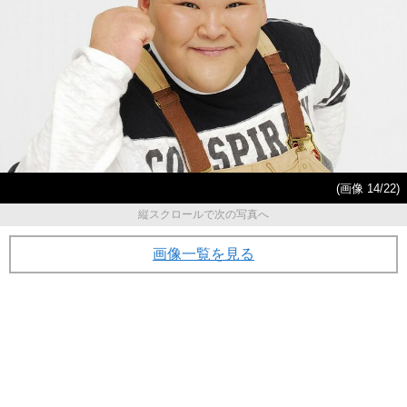
(画像 14/22)
縦スクロールで次の写真へ
画像一覧を見る