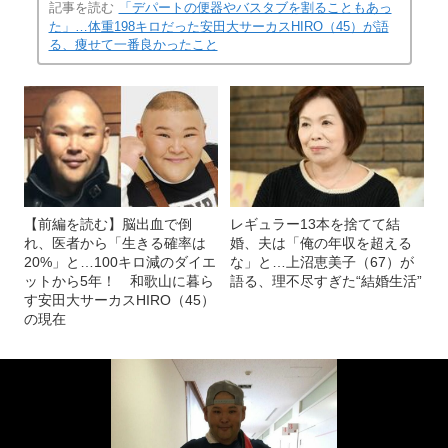
記事を読む
「デパートの便器やバスタブを割ることもあっ
た」…体重198キロだった安田大サーカスHIRO（45）が語
る、痩せて一番良かったこと
【前編を読む】脳出血で倒
レギュラー13本を捨てて結
れ、医者から「生きる確率は
婚、夫は「俺の年収を超える
20%」と…100キロ減のダイエ
な」と…上沼恵美子（67）が
ットから5年！ 和歌山に暮ら
語る、理不尽すぎた“結婚生活”
す安田大サーカスHIRO（45）
の現在