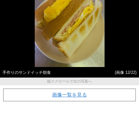
手作りのサンドイッチ朝食
(画像 12/22)
縦スクロールで次の写真へ
画像一覧を見る