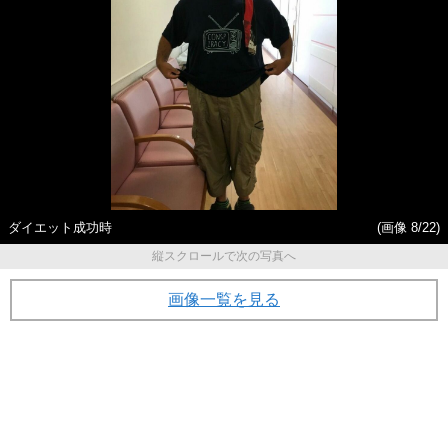
ダイエット成功時
(画像 8/22)
縦スクロールで次の写真へ
画像一覧を見る