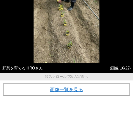
野菜を育てるHIROさん
(画像 16/22)
縦スクロールで次の写真へ
画像一覧を見る