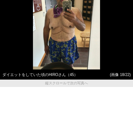
ダイエットをしていた頃のHIROさん（45）
(画像 18/22)
縦スクロールで次の写真へ