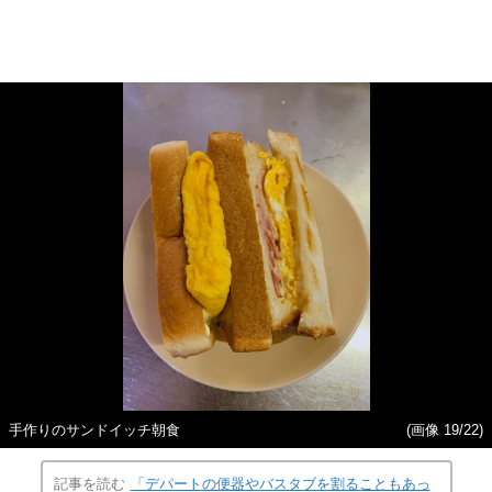
手作りのサンドイッチ朝食
(画像 19/22)
記事を読む
「デパートの便器やバスタブを割ることもあっ