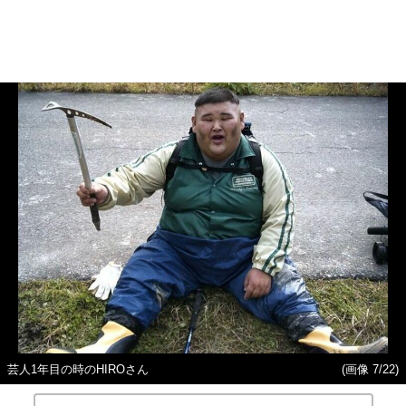
芸人1年目の時のHIROさん
(画像 7/22)