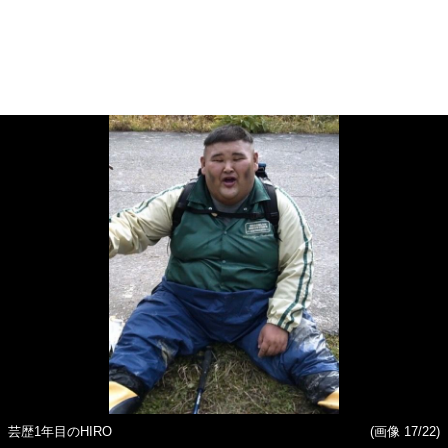
芸歴1年目のHIRO
(画像 17/22)