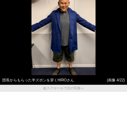
団長からもらった半ズボンを穿くHIROさん
(画像 4/22)
縦スクロールで次の写真へ