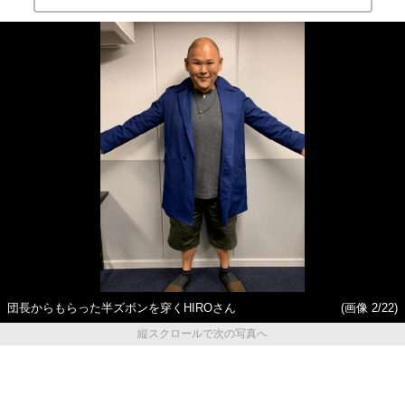
団長からもらった半ズボンを穿くHIROさん
(画像 2/22)
縦スクロールで次の写真へ