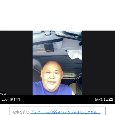
zoom取材時
(画像 13/22)
記事を読む
「デパートの便器やバスタブを割ることもあっ