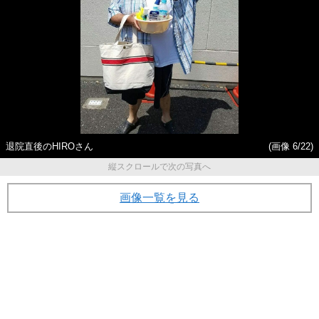
退院直後のHIROさん
(画像 6/22)
縦スクロールで次の写真へ
画像一覧を見る