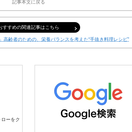
記事本文に戻る
おすすめの関連記事はこちら
」高齢者のための、栄養バランスを考えた“手抜き料理レシピ”
ォローをク