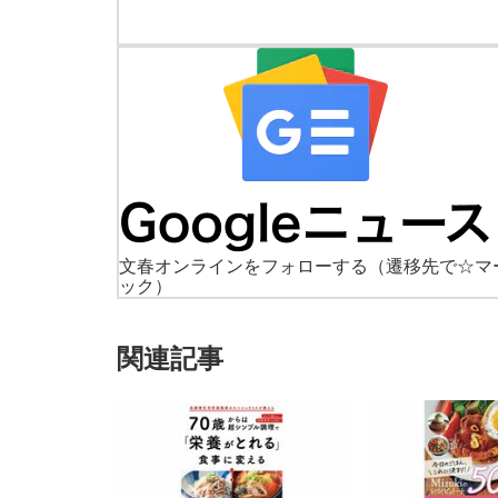
文春オンラインをフォローする
（遷移先で☆マ
ック）
関連記事