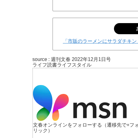
「市販のラーメンにサラダチキン
source :
週刊文春 2022年12月1日号
ライフ
読書
ライフスタイル
文春オンラインをフォローする
（遷移先で+フ
リック）