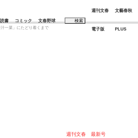
週刊文春
文藝春秋
読書
コミック
文春野球
検索
一汁一菜」にたどり着くまで
電子版
PLUS
インタビュー
読書
#松田聖子
む将棋
BC日本代表“敗戦”の真実 選手が明かす...
週刊文春 最新号