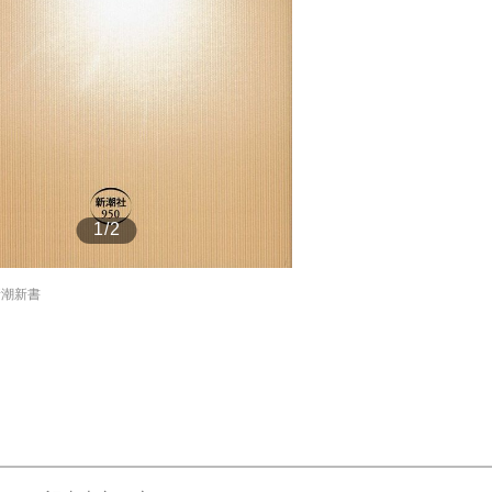
もっと見る
1/2
新潮新書