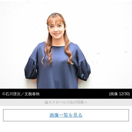
©石川啓次／文藝春秋
(画像 12/30)
縦スクロールで次の写真へ
画像一覧を見る