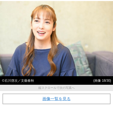
©石川啓次／文藝春秋
(画像 18/30)
縦スクロールで次の写真へ
画像一覧を見る