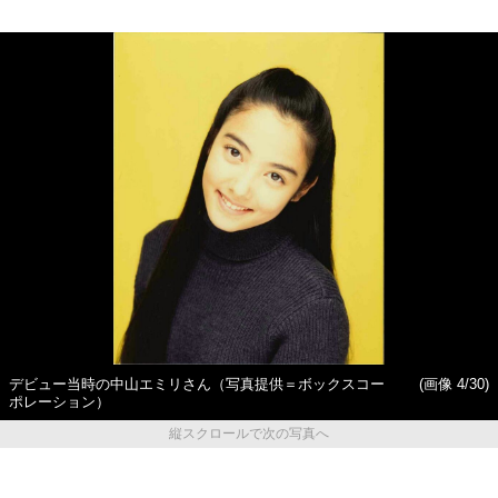
デビュー当時の中山エミリさん（写真提供＝ボックスコー
(画像 4/30)
ポレーション）
縦スクロールで次の写真へ