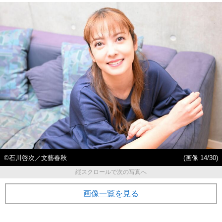
©石川啓次／文藝春秋
(画像 14/30)
縦スクロールで次の写真へ
画像一覧を見る