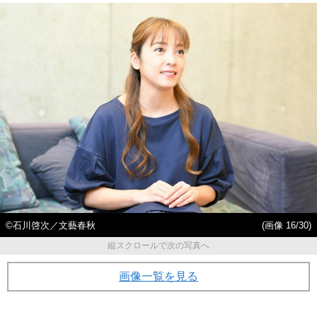
©石川啓次／文藝春秋
(画像 16/30)
縦スクロールで次の写真へ
画像一覧を見る