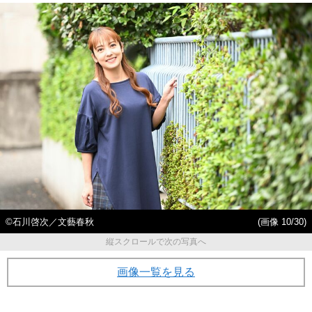
©石川啓次／文藝春秋
(画像 10/30)
縦スクロールで次の写真へ
画像一覧を見る