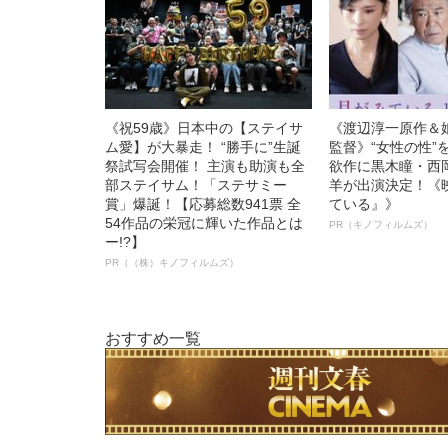
《祝59歳》日本中の【ステイサ
《渡辺淳一原作＆
ム愛】が大暴走！ “勝手に”生誕
監督》“女性の性”
祭試写会開催！ 主演も助演も全
欲作に黒木瞳・西
部ステイサム！「ステサミー
羊が出演決定！《
賞」爆誕！【応募総数941票 全
ている』》
54作品の栄冠に輝いた作品とは
PR（キノフィルムズ）
ー!?】
PR（（株）キノフィルムズ）
おすすめ一覧