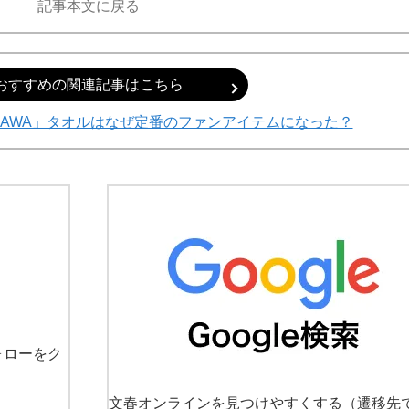
記事本文に戻る
おすすめの関連記事はこちら
AZAWA」タオルはなぜ定番のファンアイテムになった？
ォローをク
文春オンラインを見つけやすくする
（遷移先