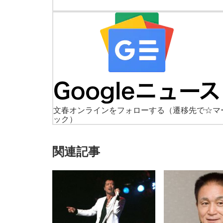
文春オンラインをフォローする
（遷移先で☆マ
ック）
関連記事