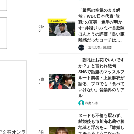
「最悪の空気のまま解
散」WBC日本代表“敗
SCOOP!
戦”の真実 選手が明か
6位
す“井端ジャパン”首脳陣
6
ほんとうの評価「良い距
離感だったコーチは…」
「週刊文春」編集部
「謝礼はお花でいいです
か？」と言われ絶句…
SNSで話題のマッスルフ
ルート奏者・上原麻衣が
7位
7
語る、プロでも「食べて
いけない」音楽界のリア
ル
我妻 弘崇
ヌードも不倫も厭わず、
離婚後も市川海老蔵や勝
地涼と浮名を…「離婚し
で文春オンラ
8位
てモテるようになった」