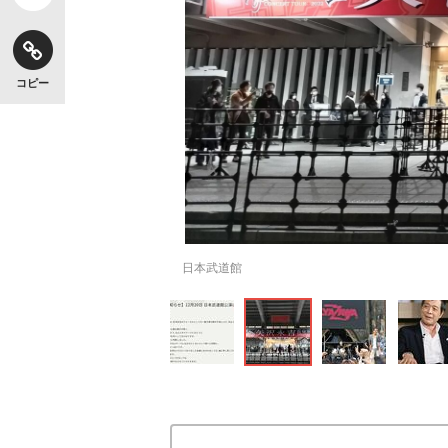
コピー
日本武道館