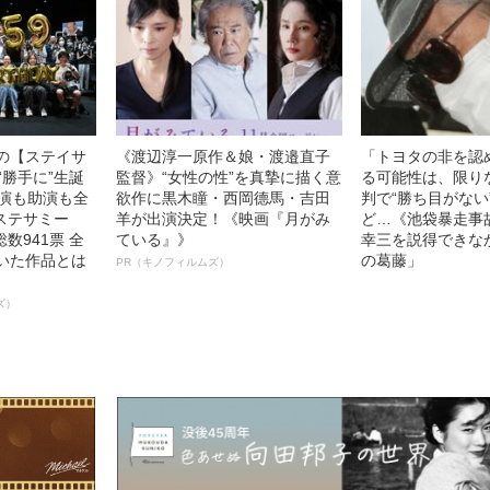
中の【ステイサ
《渡辺淳一原作＆娘・渡邉直子
「トヨタの非を認
“勝手に”生誕
監督》“女性の性”を真摯に描く意
る可能性は、限り
主演も助演も全
欲作に黒木瞳・西岡德馬・吉田
判で“勝ち目がない
ステサミー
羊が出演決定！《映画『月がみ
ど…《池袋暴走事
数941票 全
ている』》
幸三を説得できな
輝いた作品とは
の葛藤」
PR（キノフィルムズ）
ズ）