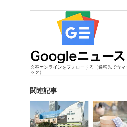
文春オンラインをフォローする
（遷移先で☆マ
ック）
関連記事