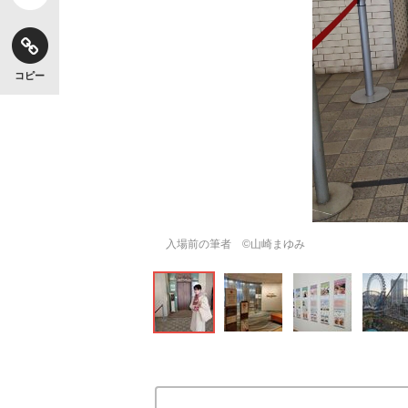
コピー
入場前の筆者 ©山崎まゆみ