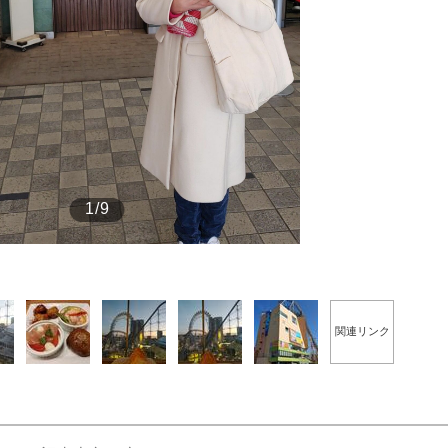
もっと見る
もっと見る
1/9
関連リンク