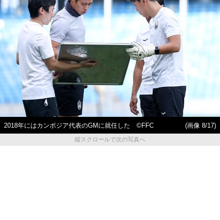
2018年にはカンボジア代表のGMに就任した ©FFC
(画像 8/17)
縦スクロールで次の写真へ