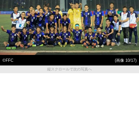
©FFC
(画像 10/17)
縦スクロールで次の写真へ