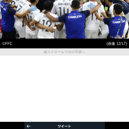
©FFC
(画像 12/17)
縦スクロールで次の写真へ