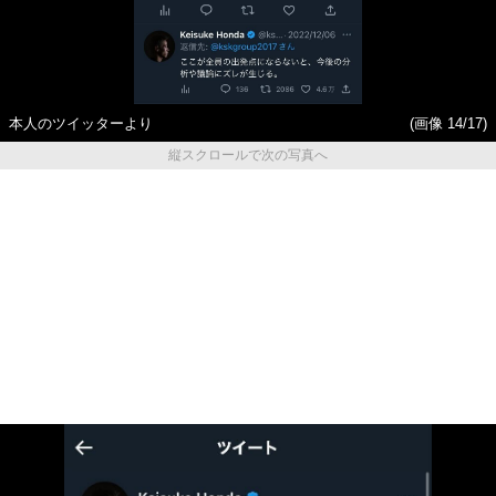
本人のツイッターより
(画像 14/17)
縦スクロールで次の写真へ