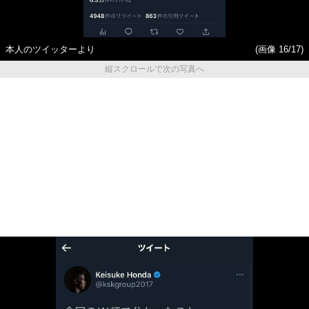
本人のツイッターより
(画像 16/17)
縦スクロールで次の写真へ