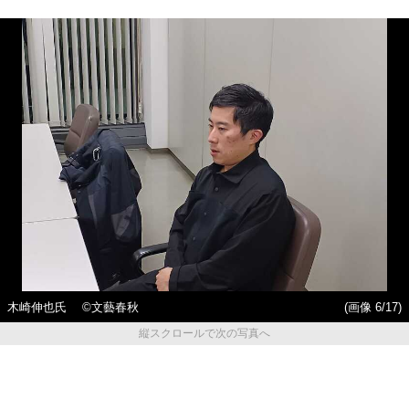
木崎伸也氏 ©文藝春秋
(画像 6/17)
縦スクロールで次の写真へ