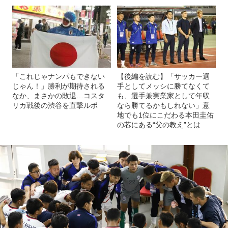
「これじゃナンパもできない
【後編を読む】「サッカー選
じゃん！」勝利が期待される
手としてメッシに勝てなくて
なか、まさかの敗退…コスタ
も、選手兼実業家として年収
リカ戦後の渋谷を直撃ルポ
なら勝てるかもしれない」意
地でも1位にこだわる本田圭佑
の芯にある“父の教え”とは