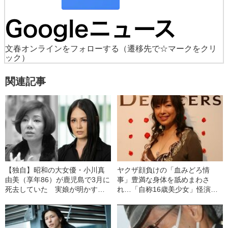
文春オンラインをフォローする
（遷移先で☆マークをクリ
ック）
関連記事
【独自】昭和の大女優・小川真
ヤクザ顔負けの「血みどろ情
由美（享年86）が鹿児島で3月に
事」豊満な身体を舐めまわさ
死去していた 実娘が明かす
れ…「自称16歳美少女」怪演
「毒母」の素顔と空白の晩年
中、かたせ梨乃（69）の美しす
ぎる“熟れ方”