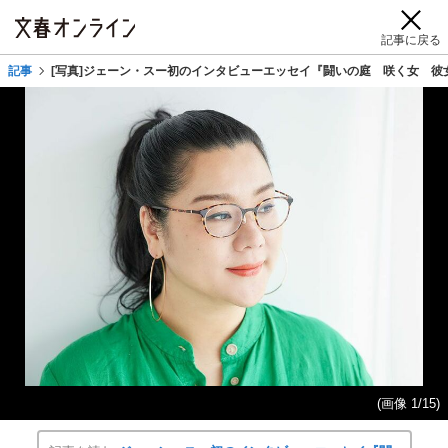
記事に戻る
記事
[写真]ジェーン・スー初のインタビューエッセイ『闘いの庭 咲く女 
(画像 1/15)