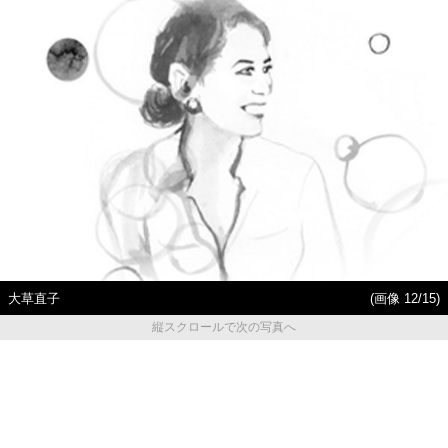
大草直子
(画像 12/15)
縦スクロールで次の写真へ