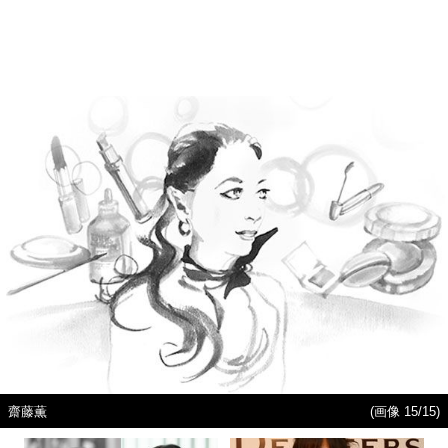
齋藤薫
(画像 15/15)