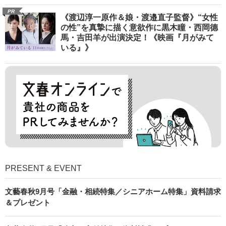
PR
《渡辺淳一原作＆娘・渡邉直子監督》“女性
の性”を真摯に描く意欲作に黒木瞳・西岡德
馬・吉田羊が出演決定！《映画『月がみて
いる』》
PRESENT & EVENT
文藝春秋9月号「金融・相続特集／シニアホーム特集」資料請求
＆プレゼント