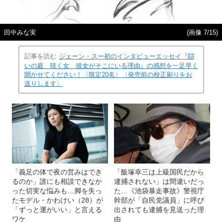
田中みな実
(画像 7/15)
記事を読む
ジェーン・スー初のインタビューエッセイ『闘
いの庭 咲く女 彼女がそこにいる理由』の感想を一足早く
聞かせてください！〈限定20名〉〈発売前の校正刷りをお
送りします〉
「義足の体で夜の営みはでき
「飯塚幸三は上級国民だから
るのか」誰にも相談できなか
逮捕されない」は間違いだっ
った切実な悩みも…脚を失っ
た…《池袋暴走事故》警視庁
たモデル・かわけい（28）が
幹部が「自民党議員」に呼び
「ずっと運がいい」と言える
出されても逮捕を見送った理
ワケ
由