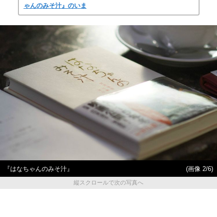
ゃんのみそ汁』のいま
『はなちゃんのみそ汁』
(画像 2/6)
縦スクロールで次の写真へ