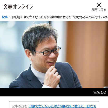
記事に戻る
記事
[写真]33歳で亡くなった母が5歳の娘に教えた『はなちゃんのみそ汁』の
(画像 1/6)
記事を読む
33歳で亡くなった母が5歳の娘に教えた『はなち