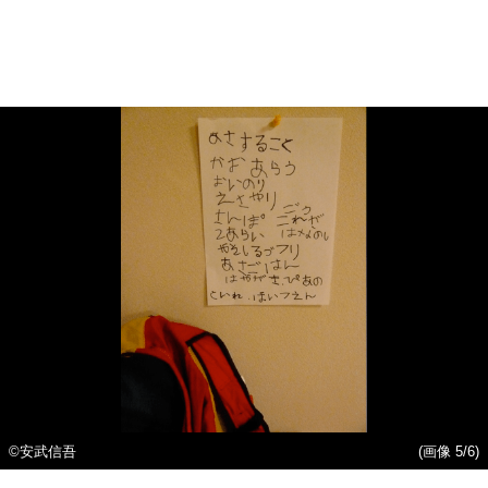
©安武信吾
(画像 5/6)