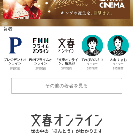
著者
プレジデントオ
FNNプライムオ
「文春オンライ
てれびのスキマ
大山 くまお
ンライン
ンライン
ン」編集部
ライター
ライター
1時間前
2時間前
3時間前
3時間前
3時間前
その他の著者を見る