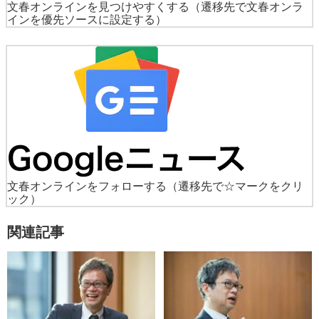
文春オンラインを見つけやすくする
（遷移先で文春オンラ
インを優先ソースに設定する）
文春オンラインをフォローする
（遷移先で☆マークをクリ
ック）
関連記事