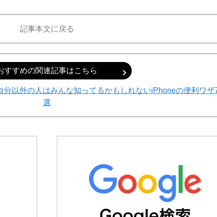
記事本文に戻る
おすすめの関連記事はこちら
自分以外の人はみんな知ってるかもしれないiPhoneの便利ワザ
選