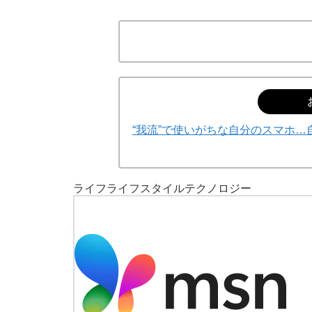
“我流”で使いがちな自分のスマホ…
ライフ
ライフスタイル
テクノロジー