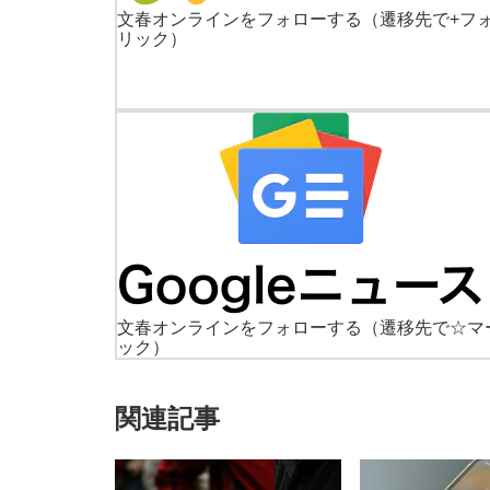
文春オンラインをフォローする
（遷移先で+フ
リック）
文春オンラインをフォローする
（遷移先で☆マ
ック）
関連記事