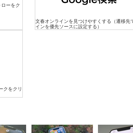
ォローをク
文春オンラインを見つけやすくする
（遷移先
インを優先ソースに設定する）
ークをクリ