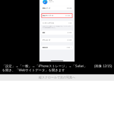
「設定」→「一般」→「iPhoneストレージ」→「Safari」
(画像 12/15)
を開き、「Webサイトデータ」を開きます
縦スクロールで次の写真へ