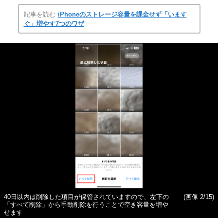
記事を読む
iPhoneのストレージ容量を課金せず「います
ぐ」増やす7つのワザ
40日以内は削除した項目が保管されていますので、左下の
(画像 2/15)
「すべて削除」から手動削除を行うことで空き容量を増や
せます