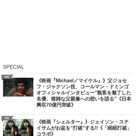
SPECIAL
PR
《映画『Michael／マイケル』》父ジョセ
フ・ジャクソン役、コールマン・ドミンゴ
オフィシャルインタビュー“観客を魅了した
名優、複雑な父親像への想いを語る”《日本
興収70億円突破》
PR
《映画『シェルター』》ジェイソン・ステ
イサムがお盆を“打破”する!!《「眠眠打破」
コラボ》