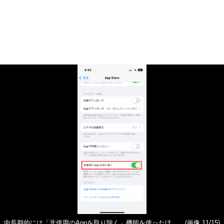
中長期的には「非使用のAppを取り除く」機能を使ったほ
(画像 11/15)