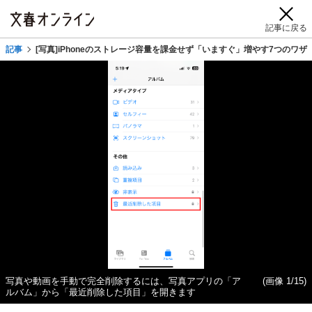
記事に戻る
記事
[写真]iPhoneのストレージ容量を課金せず「いますぐ」増やす7つのワザ
写真や動画を手動で完全削除するには、写真アプリの「ア
(画像 1/15)
ルバム」から「最近削除した項目」を開きます