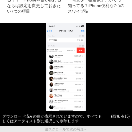
る！？ iPhoneを使い続ける
「写真を一括選択」…いくつ
ならば設定を変更しておきた
知ってる？iPhone便利な7つの
い7つの項目
スワイプ技
ダウンロード済みの曲が表示されていますので、すべても
(画像 4/15)
しくはアーティスト別に選択して削除します
縦スクロールで次の写真へ