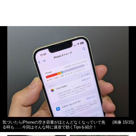
気づいたらiPhoneの空き容量がほとんどなくなっていて焦
(画像 15/15)
る時も……今回はそんな時に速攻で効くTipsを紹介！