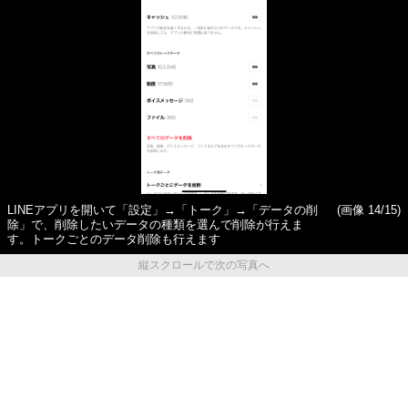
LINEアプリを開いて「設定」→「トーク」→「データの削
(画像 14/15)
除」で、削除したいデータの種類を選んで削除が行えま
す。トークごとのデータ削除も行えます
縦スクロールで次の写真へ