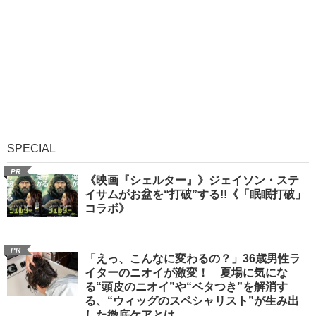
SPECIAL
PR
《映画『シェルター』》ジェイソン・ステ
イサムがお盆を“打破”する!!《「眠眠打破」
コラボ》
PR
「えっ、こんなに変わるの？」36歳男性ラ
イターのニオイが激変！ 夏場に気にな
る“頭皮のニオイ”や“ベタつき”を解消す
る、“ウィッグのスペシャリスト”が生み出
した徹底ケアとは