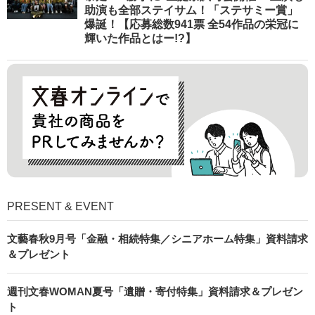
助演も全部ステイサム！「ステサミー賞」
爆誕！【応募総数941票 全54作品の栄冠に
輝いた作品とはー!?】
PRESENT & EVENT
文藝春秋9月号「金融・相続特集／シニアホーム特集」資料請求
＆プレゼント
週刊文春WOMAN夏号「遺贈・寄付特集」資料請求＆プレゼン
ト