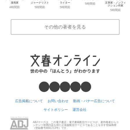
漫画家
ジャーナリスト
ライター
文筆家・ノンフィ
5時間前
クション作家
4時間前
5時間前
5時間前
5時間前
その他の著者を見る
広告掲載について
お問い合わせ
動画・バナー広告について
サイトポリシー
運営会社
ABJマークは、この電子書店・電子書籍配信サービスが、著作権者からコ
ンテンツ使用許諾を得た正規版配信サービスであることを示す登録商標
（登録番号6091713号）です。