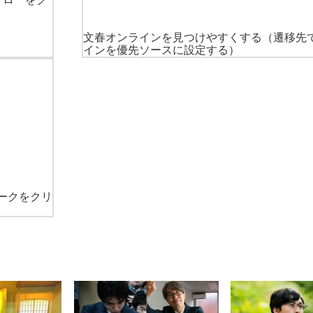
文春オンラインを見つけやすくする
（遷移先
インを優先ソースに設定する）
ークをクリ