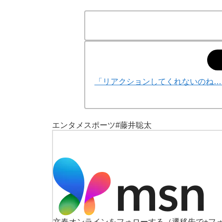
「リアクションしてくれないのね…
エンタメ
スポーツ
#藤井聡太
文春オンラインをフォローする
（遷移先で+フ