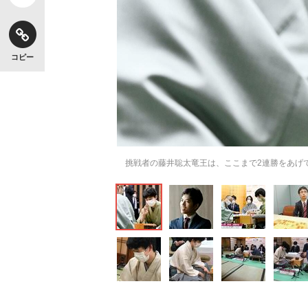
コピー
挑戦者の藤井聡太竜王は、ここまで2連勝をあげ