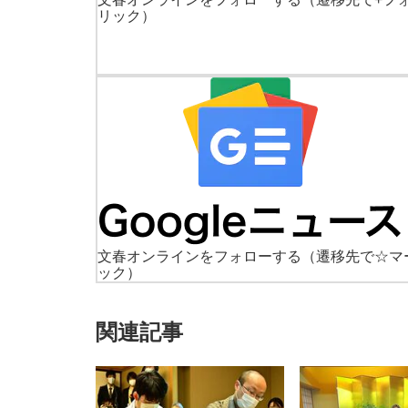
リック）
文春オンラインをフォローする
（遷移先で☆マ
ック）
関連記事