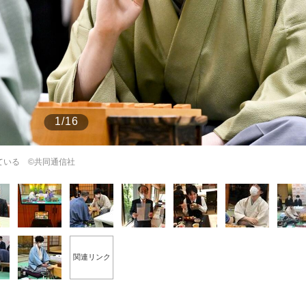
もっと見る
1/16
ている ©共同通信社
関連リンク