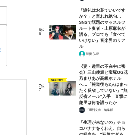
「謝礼はお花でいいです
か？」と言われ絶句…
SNSで話題のマッスルフ
ルート奏者・上原麻衣が
6位
6
語る、プロでも「食べて
いけない」音楽界のリア
ル
少
我妻 弘崇
《妻・趣里の不在中に密
会》三山凌輝と宝塚OG花
乃まりあが高級ホテル
SCOOP!
へ…「報道後も2人はまっ
7位
7
たく反省していない」“無
反省メール”入手 直撃に
趣里は何を語ったか
「週刊文春」編集部
「生理が来ないの」チョ
コバナナをくわえ、自ら
の経血を…“狂気すぎる