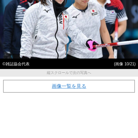
©雑誌協会代表
(画像 10/21)
縦スクロールで次の写真へ
画像一覧を見る