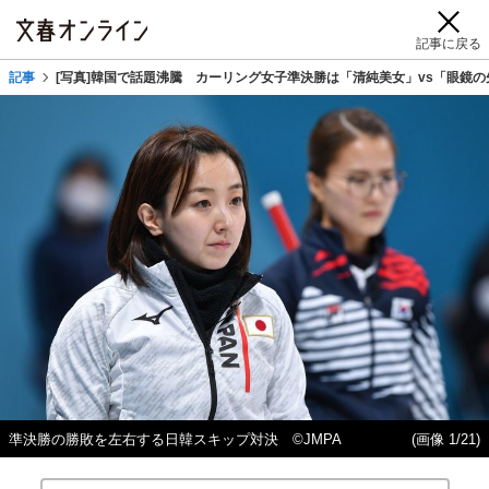
記事に戻る
記事
[写真]韓国で話題沸騰 カーリング女子準決勝は「清純美女」vs「眼鏡の
準決勝の勝敗を左右する日韓スキップ対決 ©JMPA
(画像 1/21)