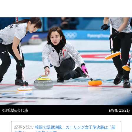
©雑誌協会代表
(画像 13/21)
記事を読む
韓国で話題沸騰 カーリング女子準決勝は「清