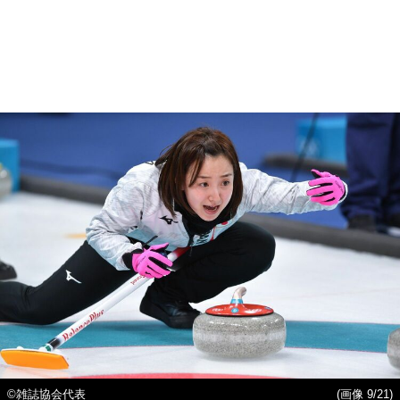
©雑誌協会代表
(画像 9/21)