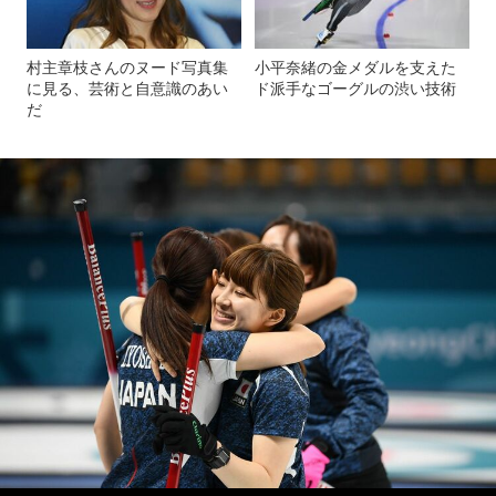
村主章枝さんのヌード写真集
小平奈緒の金メダルを支えた
に見る、芸術と自意識のあい
ド派手なゴーグルの渋い技術
だ