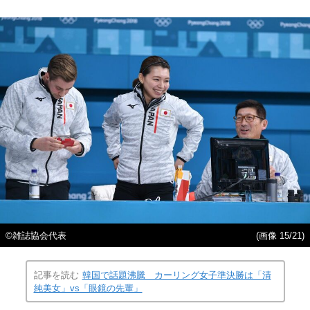
©雑誌協会代表
(画像 15/21)
記事を読む
韓国で話題沸騰 カーリング女子準決勝は「清
純美女」vs「眼鏡の先輩」