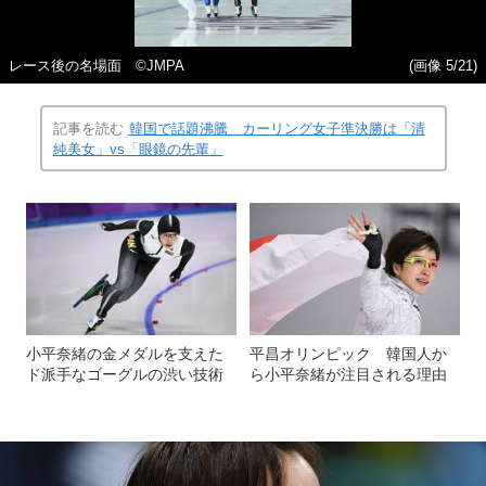
レース後の名場面 ©JMPA
(画像 5/21)
記事を読む
韓国で話題沸騰 カーリング女子準決勝は「清
純美女」vs「眼鏡の先輩」
小平奈緒の金メダルを支えた
平昌オリンピック 韓国人か
ド派手なゴーグルの渋い技術
ら小平奈緒が注目される理由