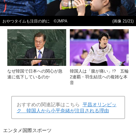
おやつタイムも注目の的に ©JMPA
(画像 21/21)
なぜ韓国で日本への関心が急
韓国人は「腹が痛い」!? 五輪
速に低下しているのか
2連覇・羽生結弦への複雑な本
音
おすすめの関連記事はこちら
平昌オリンピッ
ク 韓国人から小平奈緒が注目される理由
エンタメ
国際
スポーツ