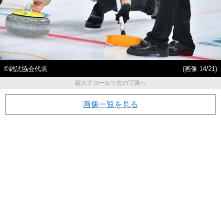
©雑誌協会代表
(画像 14/21)
縦スクロールで次の写真へ
画像一覧を見る