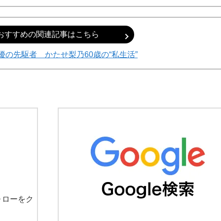
おすすめの関連記事はこちら
優の先駆者 かたせ梨乃60歳の“私生活”
ォローをク