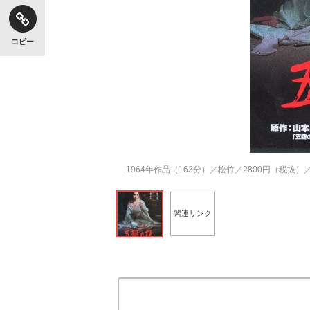
コピー
1964年作品（163分）／松竹／2800円（税抜
関連リンク