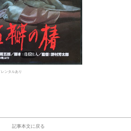
もっと見る
1/2
）／レンタルあり
記事本文に戻る