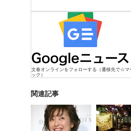
文春オンラインをフォローする
（遷移先で☆マ
ック）
関連記事