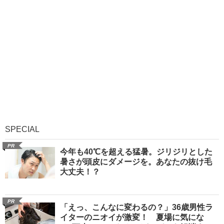
SPECIAL
PR
今年も40℃を超える猛暑。ジリジリとした
暑さが頭皮にダメージを。あなたの抜け毛
大丈夫！？
PR
「えっ、こんなに変わるの？」36歳男性ラ
イターのニオイが激変！ 夏場に気にな