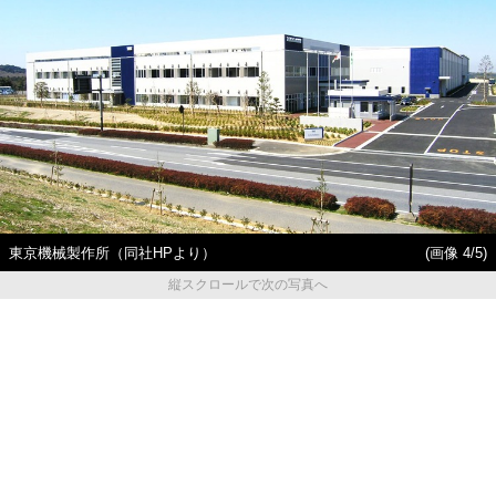
東京機械製作所（同社HPより）
(画像 4/5)
縦スクロールで次の写真へ