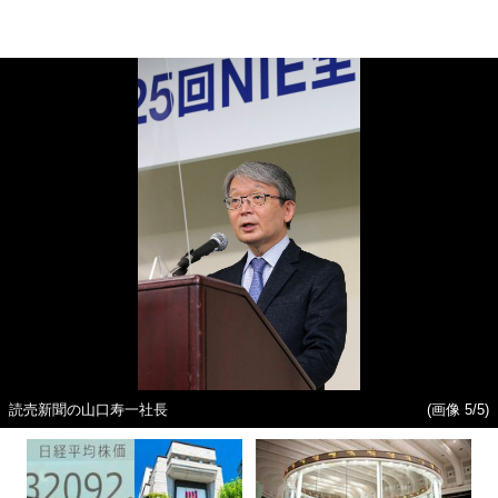
読売新聞の山口寿一社長
(画像 5/5)