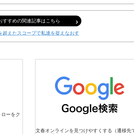
おすすめの関連記事はこちら
を超えたスコープで私達を捉えなおす
ォローをク
文春オンラインを見つけやすくする
（遷移先