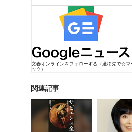
文春オンラインをフォローする
（遷移先で☆マ
ック）
関連記事