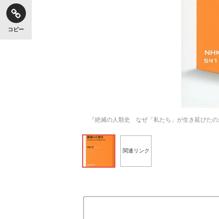
コピー
『絶滅の人類史 なぜ「私たち」が生き延びたの
関連リンク