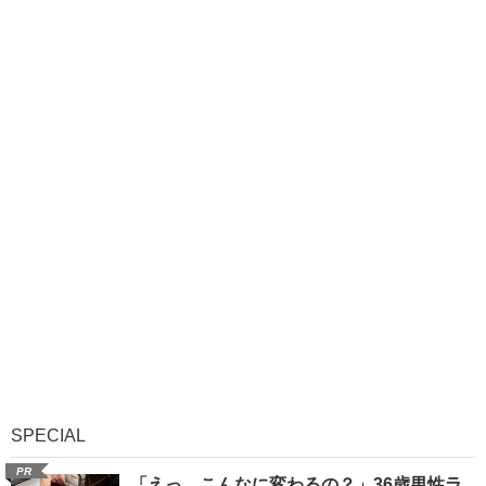
SPECIAL
PR
「えっ、こんなに変わるの？」36歳男性ラ