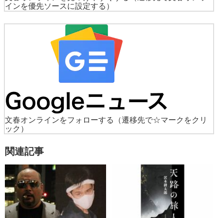
インを優先ソースに設定する）
文春オンラインをフォローする
（遷移先で☆マークをクリ
ック）
関連記事