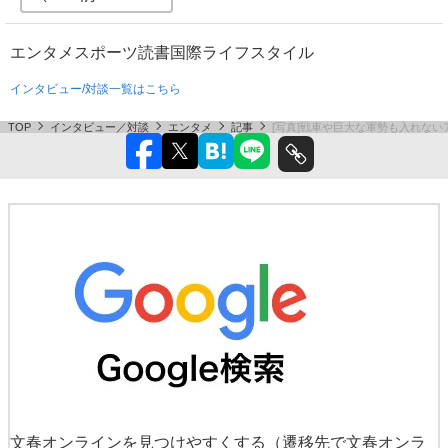
エンタメ
スポーツ
読書
国際
ライフスタイル
インタビュー/対談一覧はこちら
TOP
インタビュー／対談
エンタメ
記事
[写真]戦車や巨大な軍勢も入れない
文春オンラインを見つけやすくする
（遷移先で文春オンラ