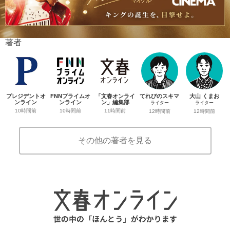
著者
プレジデントオ
FNNプライムオ
「文春オンライ
てれびのスキマ
大山 くまお
ンライン
ンライン
ン」編集部
ライター
ライター
10時間前
10時間前
11時間前
12時間前
12時間前
その他の著者を見る