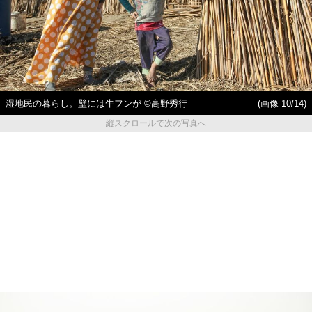
湿地民の暮らし。壁には牛フンが ©高野秀行
(画像 10/14)
縦スクロールで次の写真へ