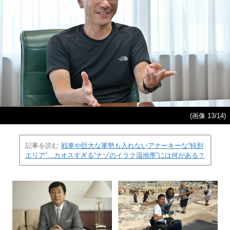
(画像 13/14)
記事を読む
戦車や巨大な軍勢も入れないアナーキーな“特別
エリア”…カオスすぎる“ナゾのイラク湿地帯”には何がある？