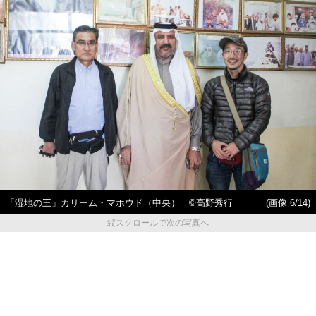
「湿地の王」カリーム・マホウド（中央） ©高野秀行
(画像 6/14)
縦スクロールで次の写真へ