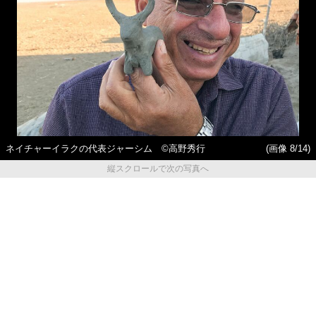
ネイチャーイラクの代表ジャーシム ©高野秀行
(画像 8/14)
縦スクロールで次の写真へ