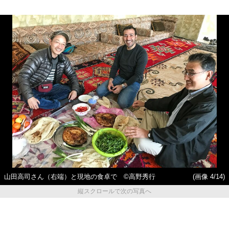
山田高司さん（右端）と現地の食卓で ©高野秀行
(画像 4/14)
縦スクロールで次の写真へ