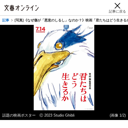
記事に戻る
記事
[写真]《なぜ傷が「悪意のしるし」なのか？》映画「君たちはどう生きる
話題の映画ポスター Ⓒ 2023 Studio Ghibli
(画像 1/2)