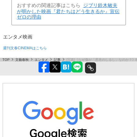
おすすめの関連記事はこちら
ジブリ鈴木敏夫
が明かした映画『君たちはどう生きるか』宣伝
ゼロの理由
エンタメ
映画
週刊文春CINEMAはこちら
TOP
文藝春秋
エンタメ
記事
[写真]《なぜ傷が「悪意のしるし」なのか？