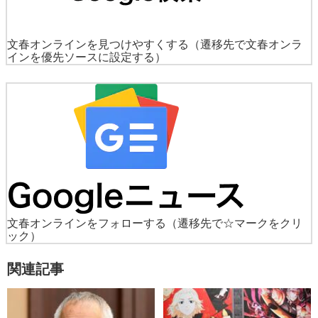
文春オンラインを見つけやすくする
（遷移先で文春オンラ
インを優先ソースに設定する）
文春オンラインをフォローする
（遷移先で☆マークをクリ
ック）
関連記事