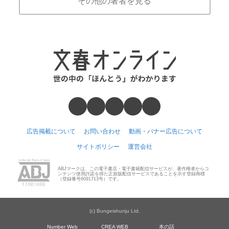
その他の著者を見る
広告掲載について
お問い合わせ
動画・バナー広告について
サイトポリシー
運営会社
ABJマークは、この電子書店・電子書籍配信サービスが、著作権者からコ
ンテンツ使用許諾を得た正規版配信サービスであることを示す登録商標
（登録番号6091713号）です。
(c) Bungeishunju Ltd.
Number Web
CREA WEB
本の話