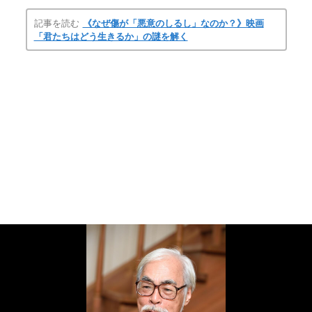
記事を読む
《なぜ傷が「悪意のしるし」なのか？》映画
「君たちはどう生きるか」の謎を解く