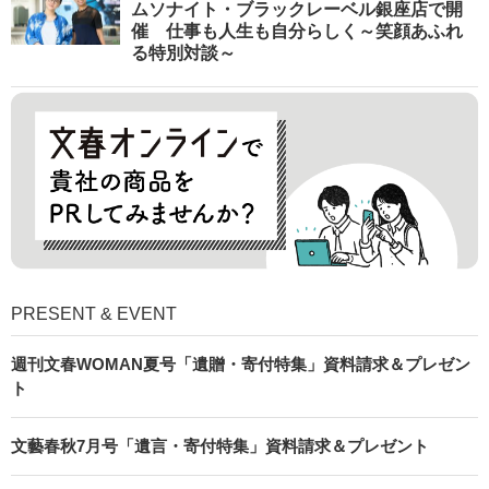
ムソナイト・ブラックレーベル銀座店で開
催 仕事も人生も自分らしく～笑顔あふれ
る特別対談～
PRESENT & EVENT
週刊文春WOMAN夏号「遺贈・寄付特集」資料請求＆プレゼン
ト
文藝春秋7月号「遺言・寄付特集」資料請求＆プレゼント